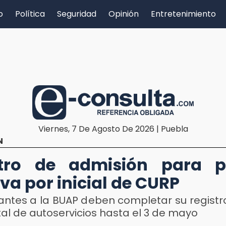
o
Política
Seguridad
Opinión
Entretenimiento
Viernes, 7 De Agosto De 2026 | Puebla
N
stro de admisión para p
va por inicial de CURP
antes a la BUAP deben completar su registr
tal de autoservicios hasta el 3 de mayo