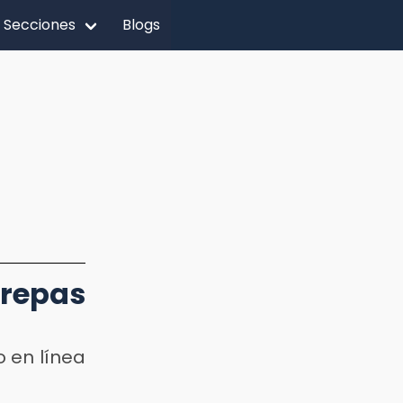
Secciones
Blogs
repas
o en línea