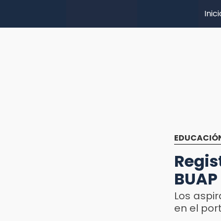
Inici
EDUCACIÓ
Regi
BUAP 
Los aspir
en el por