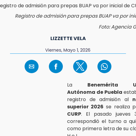
Registro de admisión para prepas BUAP va por ini
Foto: Agencia 
LIZZETTE VELA
Viernes, Mayo 1, 2026
La
Benemérita Un
Autónoma de Puebla
estab
registro de admisión al
n
superior 2026
se realiza po
CURP
. El pasado jueves 
correspondió el turno a qu
como primera letra de su clav
H o I.