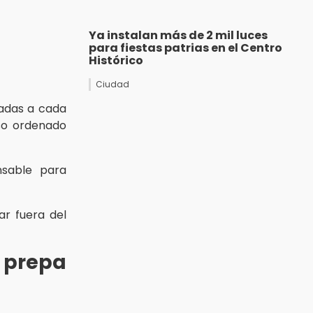
Ya instalan más de 2 mil luces
para fiestas patrias en el Centro
Histórico
Ciudad
nadas a cada
so ordenado
nsable para
ar fuera del
 prepa