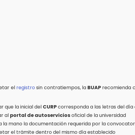
etar el
registro
sin contratiempos, la
BUAP
recomienda co
ar que la inicial del
CURP
corresponda a las letras del día
ar al
portal de autoservicios
oficial de la universidad
a la mano la documentación requerida por la convocator
tar el trámite dentro del mismo día establecido