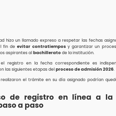
dad hizo un llamado expreso a respetar las fechas asig
el fin de
evitar contratiempos
y garantizar un proce
los aspirantes al
bachillerato
de la institución.
el registro en la fecha correspondiente es indispe
on las siguientes etapas del
proceso de admisión 2026
.
realizaron el trámite en su día asignado podrían qued
so de registro en línea a la
paso a paso