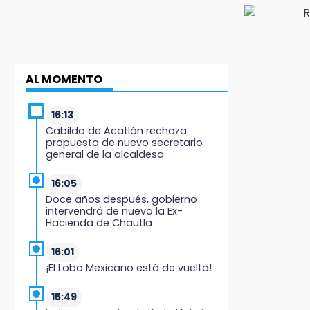
AL MOMENTO
16:13
Cabildo de Acatlán rechaza
propuesta de nuevo secretario
general de la alcaldesa
16:05
Doce años después, gobierno
intervendrá de nuevo la Ex-
Hacienda de Chautla
16:01
¡El Lobo Mexicano está de vuelta!
15:49