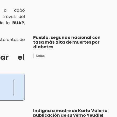
a a cabo
 través del
e la
BUAP
,
Puebla, segundo nacional con
sta antes de
tasa más alta de muertes por
diabetes
tar el
Salud
Indigna a madre de Karla Valeria
publicación de su yerno Yeudiel