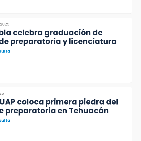
 2025
bla celebra graduación de
e preparatoria y licenciatura
sulta
025
UAP coloca primera piedra del
de preparatoria en Tehuacán
sulta