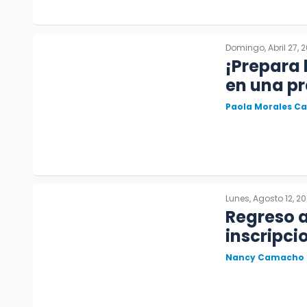
Domingo, Abril 27, 
¡Prepara 
en una pr
Paola Morales C
Lunes, Agosto 12, 2
Regreso a
inscripci
Nancy Camacho