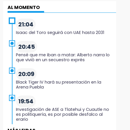
AL MOMENTO
21:04
Isaac del Toro seguirá con UAE hasta 2031
20:45
Pensé que me iban a matar: Alberto narra lo
que vivió en un secuestro exprés
20:09
Black Tiger IV hará su presentación en la
Arena Puebla
19:54
Investigación de ASE a Tlatehui y Cuautle no
es politiquería, es por posible desfalco al
erario