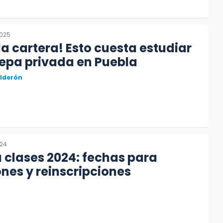
2025
la cartera! Esto cuesta estudiar
epa privada en Puebla
alderón
024
 clases 2024: fechas para
ones y reinscripciones