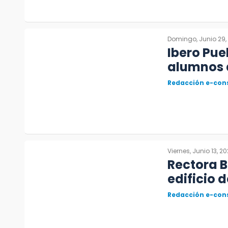
Domingo, Junio 29,
Ibero Pue
alumnos d
Redacción e-con
Viernes, Junio 13, 2
Rectora B
edificio 
Redacción e-con