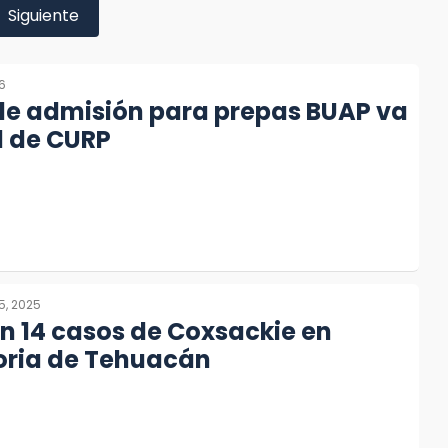
Siguiente
6
de admisión para prepas BUAP va
al de CURP
5, 2025
n 14 casos de Coxsackie en
oria de Tehuacán