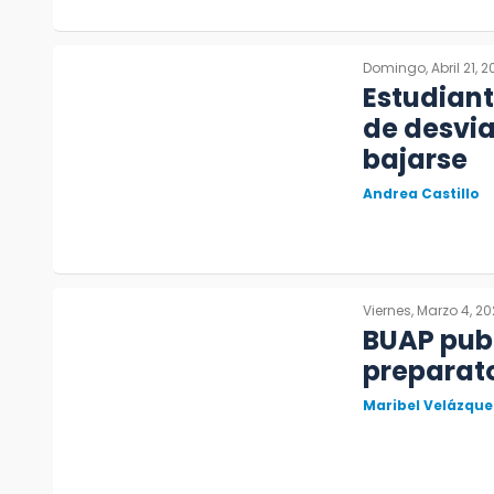
Domingo, Abril 21, 
Estudiant
de desvi
bajarse
Andrea Castillo
Viernes, Marzo 4, 20
BUAP publ
preparat
Maribel Velázque