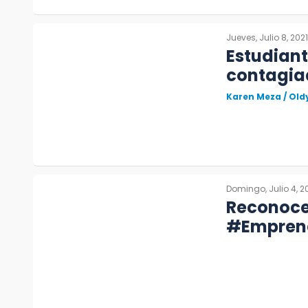
Jueves, Julio 8, 2021
Estudiant
contagia
Karen Meza / Old
Domingo, Julio 4, 2
Reconoce
#Emprend