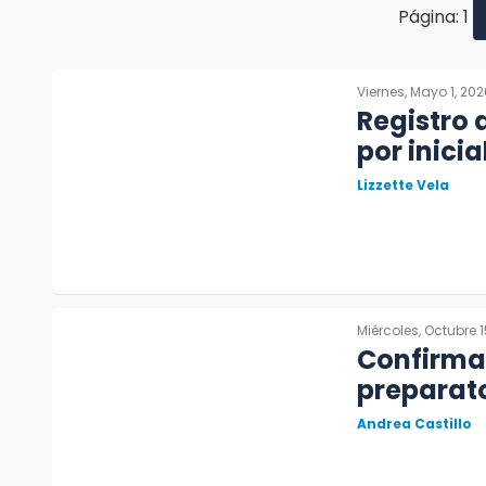
Página: 1
Viernes, Mayo 1, 202
Registro 
por inici
Lizzette Vela
Miércoles, Octubre 1
Confirma
preparat
Andrea Castillo