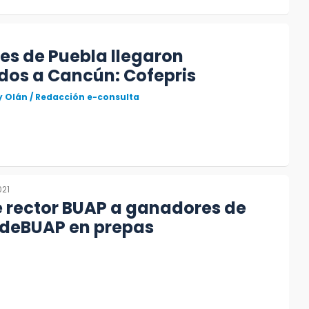
es de Puebla llegaron
dos a Cancún: Cofepris
y Olán / Redacción e-consulta
021
 rector BUAP a ganadores de
eBUAP en prepas