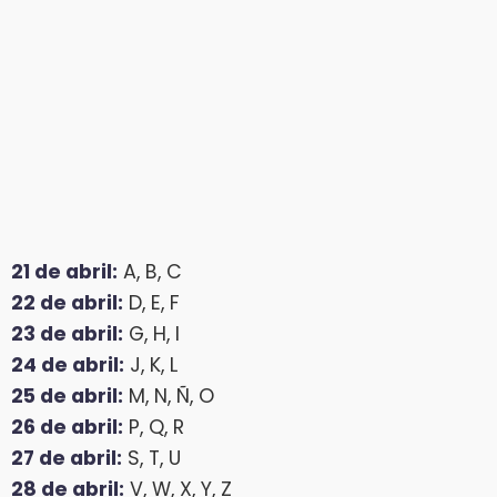
21 de abril:
A, B, C
22 de abril:
D, E, F
23 de abril:
G, H, I
24 de abril:
J, K, L
25 de abril:
M, N, Ñ, O
26 de abril:
P, Q, R
27 de abril:
S, T, U
28 de abril:
V, W, X, Y, Z