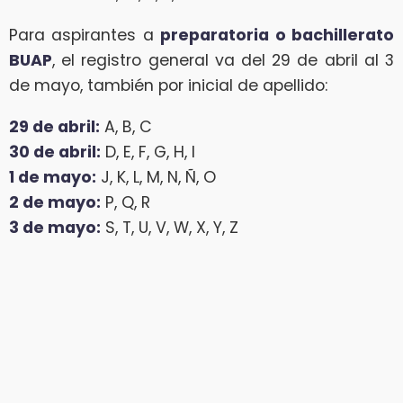
Para aspirantes a
preparatoria o bachillerato
BUAP
, el registro general va del 29 de abril al 3
de mayo, también por inicial de apellido:
29 de abril:
A, B, C
30 de abril:
D, E, F, G, H, I
1 de mayo:
J, K, L, M, N, Ñ, O
2 de mayo:
P, Q, R
3 de mayo:
S, T, U, V, W, X, Y, Z