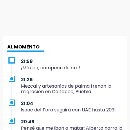
AL MOMENTO
21:58
¡México, campeón de oro!
21:26
Mezcal y artesanías de palma frenan la
migración en Caltepec, Puebla
21:04
Isaac del Toro seguirá con UAE hasta 2031
20:45
Pensé que me iban a matar: Alberto narra lo