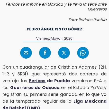
Pericos se impone en Oaxaca y se lleva la serie ante
Guerreros
Foto: Pericos Puebla
PEDRO ÁNGEL PINTO GÓMEZ
Viernes, Mayo 1, 2026
Con un cuadrangular de Cristhian Adames (2H,
1HR y 3RBI) que representó dos carreras de
ventaja, los
Pericos
de Puebla
vencieron 6-4 a
los
Guerreros de Oaxaca
en el Estadio Yu’Va y
registran su primera serie ganada en lo que va
de la temporada regular de la
Liga Mexicana
de Beisbol (
LMB
)
.