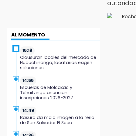
autorida
AL MOMENTO
15:19
Clausuran locales del mercado de
Huauchinango; locatarios exigen
soluciones
14:55
Escuelas de Molcaxac y
Tehuitzingo anuncian
inscripciones 2026-2027
14:49
Basura da mala imagen a la feria
de San Salvador El Seco
14:36