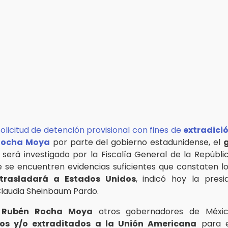
solicitud de detención provisional con fines de
extradici
Rocha Moya
por parte del gobierno estadunidense, el
será investigado por la Fiscalía General de la Repúbli
 se encuentren evidencias suficientes que constaten l
 trasladará a Estados Unidos
, indicó hoy la pres
Claudia Sheinbaum Pardo.
e
Rubén Rocha Moya
otros gobernadores de Méxic
dos y/o extraditados a la Unión Americana
para e