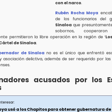
con el narco
.
Rubén
Rocha Moya
encabe
de los funcionarios del 
Sinaloa
que presuntamente
sobornos, cooperar
te permitieron la libre operación en la región de ‘
Lo
Cártel de Sinaloa
.
bernador
de Sinaloa
no es el único que enfrentó es
y asociación delictiva, además de ser requerido por las
nses.
nadores acusados por los E
s
nteresar:
ya usó a los Chapitos para obtener gubernatura de