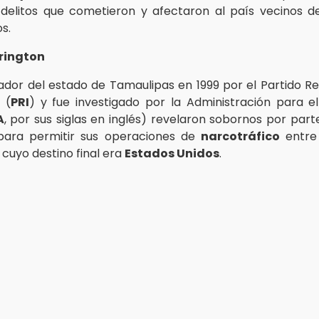
r delitos que cometieron y afectaron al país vecinos de
s.
rington
dor del estado de Tamaulipas en 1999 por el Partido Re
l (
PRI
) y fue investigado por la Administración para e
A
, por sus siglas en inglés) revelaron sobornos por part
ara permitir sus operaciones de
narcotráfico
entre
 cuyo destino final era
Estados Unidos
.