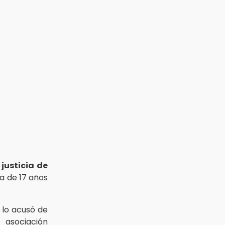
a
justicia de
ia de 17 años
 lo acusó de
, asociación