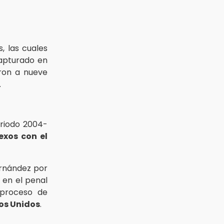
, las cuales
capturado en
on a nueve
.
riodo 2004-
exos con el
ernández por
 en el penal
 proceso de
os Unidos
.