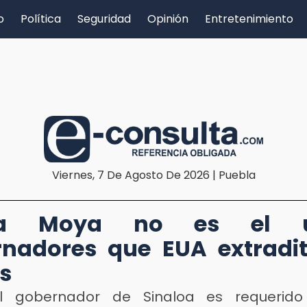
o
Política
Seguridad
Opinión
Entretenimiento
Viernes, 7 De Agosto De 2026 | Puebla
ha Moya no es el ún
nadores que EUA extradi
os
al gobernador de Sinaloa es requerido