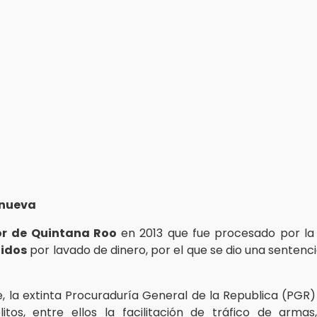
anueva
r
de Quintana Roo
en 2013 que fue procesado por l
nidos
por lavado de dinero, por el que se dio una sentenc
e, la extinta Procuraduría General de la Republica (PGR)
litos, entre ellos la facilitación de tráfico de armas