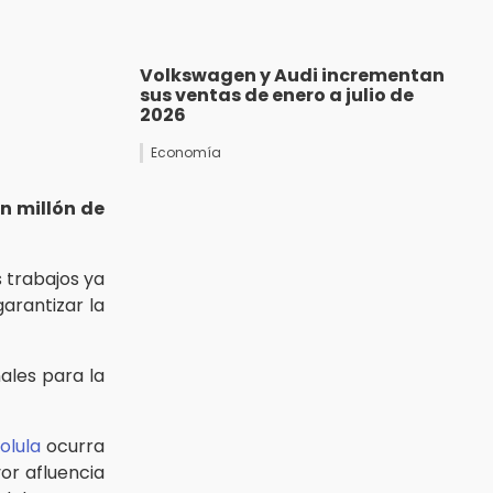
Volkswagen y Audi incrementan
sus ventas de enero a julio de
2026
Economía
n millón de
s trabajos ya
arantizar la
ales para la
olula
ocurra
or afluencia