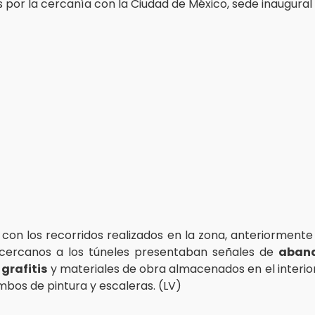
s por la cercanía con la Ciudad de México, sede inaugural 
con los recorridos realizados en la zona, anteriormente
 cercanos a los túneles presentaban señales de
aban
n
grafitis
y materiales de obra almacenados en el interior,
mbos de pintura y escaleras. (LV)