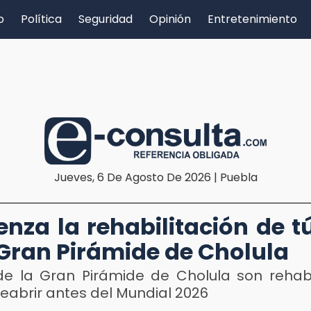
o
Política
Seguridad
Opinión
Entretenimiento
Jueves, 6 De Agosto De 2026 | Puebla
nza la rehabilitación de t
 Gran Pirámide de Cholula
de la Gran Pirámide de Cholula son rehabi
eabrir antes del Mundial 2026