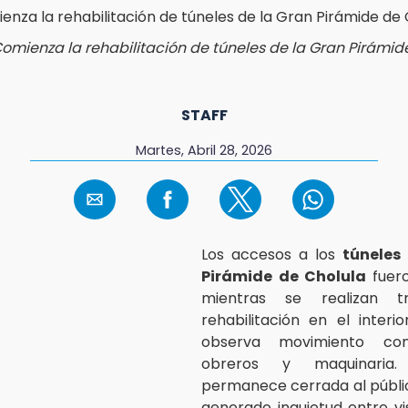
omienza la rehabilitación de túneles de la Gran Pirámid
STAFF
Martes, Abril 28, 2026
Los accesos a los
túneles 
Pirámide de Cholula
fuer
mientras se realizan t
rehabilitación en el interi
observa movimiento co
obreros y maquinaria
permanece cerrada al públic
generado inquietud entre vi