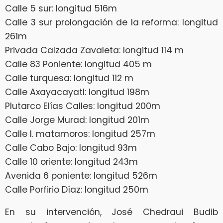
Calle 5 sur: longitud 516m
Calle 3 sur prolongación de la reforma: longitud
261m
Privada Calzada Zavaleta: longitud 114 m
Calle 83 Poniente: longitud 405 m
Calle turquesa: longitud 112 m
Calle Axayacayatl: longitud 198m
Plutarco Elías Calles: longitud 200m
Calle Jorge Murad: longitud 201m
Calle I. matamoros: longitud 257m
Calle Cabo Bajo: longitud 93m
Calle 10 oriente: longitud 243m
Avenida 6 poniente: longitud 526m
Calle Porfirio Díaz: longitud 250m
En su intervención, José Chedraui Budib