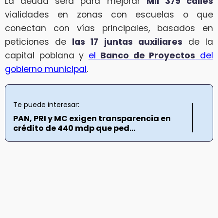
La deuda será para mejorar
Mil 379 calles
vialidades en zonas con escuelas o que
conectan con vías principales, basados en
peticiones de
las 17 juntas auxiliares
de la
capital poblana y
el
Banco de Proyectos
del
gobierno municipal
.
Te puede interesar:
PAN, PRI y MC exigen transparencia en
crédito de 440 mdp que ped...