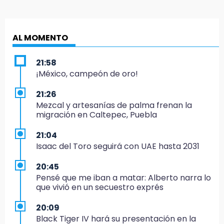
AL MOMENTO
21:58
¡México, campeón de oro!
21:26
Mezcal y artesanías de palma frenan la
migración en Caltepec, Puebla
21:04
Isaac del Toro seguirá con UAE hasta 2031
20:45
Pensé que me iban a matar: Alberto narra lo
que vivió en un secuestro exprés
20:09
Black Tiger IV hará su presentación en la