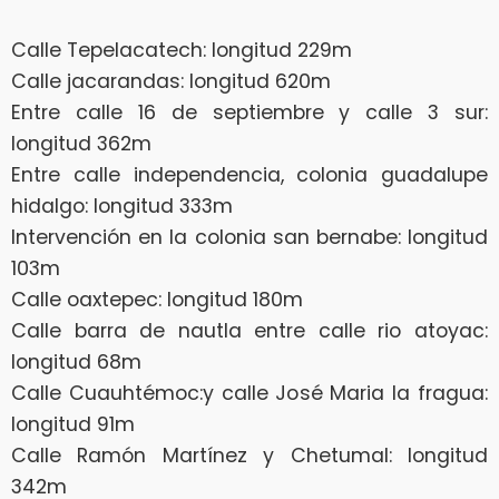
Calle Tepelacatech: longitud 229m
Calle jacarandas: longitud 620m
Entre calle 16 de septiembre y calle 3 sur:
longitud 362m
Entre calle independencia, colonia guadalupe
hidalgo: longitud 333m
Intervención en la colonia san bernabe: longitud
103m
Calle oaxtepec: longitud 180m
Calle barra de nautla entre calle rio atoyac:
longitud 68m
Calle Cuauhtémoc:y calle José Maria la fragua:
longitud 91m
Calle Ramón Martínez y Chetumal: longitud
342m