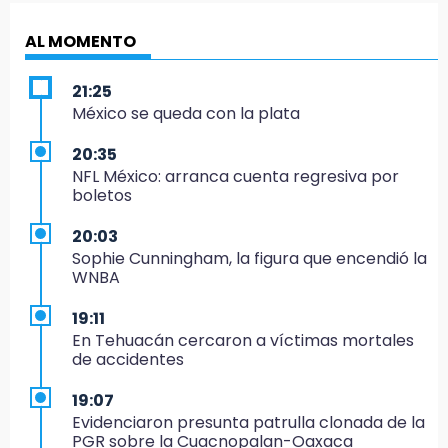
AL MOMENTO
21:25
México se queda con la plata
20:35
NFL México: arranca cuenta regresiva por
boletos
20:03
Sophie Cunningham, la figura que encendió la
WNBA
19:11
En Tehuacán cercaron a víctimas mortales
de accidentes
19:07
Evidenciaron presunta patrulla clonada de la
PGR sobre la Cuacnopalan-Oaxaca