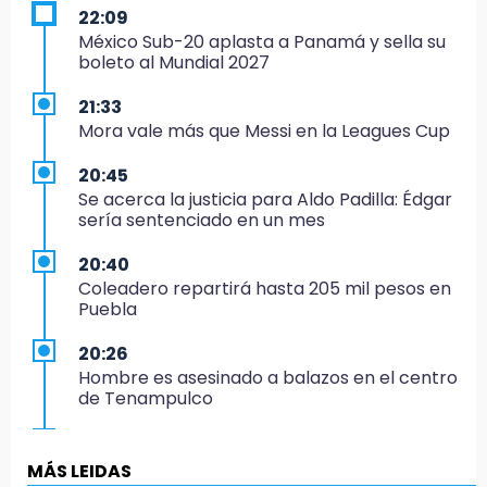
22:09
México Sub-20 aplasta a Panamá y sella su
boleto al Mundial 2027
21:33
Mora vale más que Messi en la Leagues Cup
20:45
Se acerca la justicia para Aldo Padilla: Édgar
sería sentenciado en un mes
20:40
Coleadero repartirá hasta 205 mil pesos en
Puebla
20:26
Hombre es asesinado a balazos en el centro
de Tenampulco
19:49
BUAP pagó 74 millones por 25 nuevos
MÁS LEIDAS