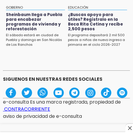
GOBIERNO
EDUCACIÓN
Sheinbaum llega a Puebla
¿Buscas apoyo para
para encabezar
útiles? Regístralo en la
programas de vivienda y
Beca Rita Cetina y recibe
reforestación
2,500 pesos
El sábado estará en ciudad de
El programa depositará 2 mil 500
Puebla y domingo en San Nicolás
pesos a niños de nuevo ingreso a
de Los Ranchos
primaria en el ciclo 2026-2027
SIGUENOS EN NUESTRAS REDES SOCIALES
e-consulta Es una marca registrada, propiedad de
CONTRACORRIENTE
aviso de privacidad de e-consulta