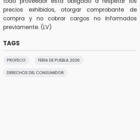
todo proveedor está obligado a respetar los
precios exhibidos, otorgar comprobante de
compra y no cobrar cargos no informados
previamente. (LV)
TAGS
PROFECO
FERIA DE PUEBLA 2026
DERECHOS DEL CONSUMIDOR