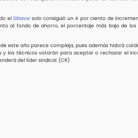
do el
Sitiavw
solo consiguió un 4 por ciento de increment
ento al fondo de ahorro, el porcentaje más bajo de los 
n de este año parece compleja, pues además habrá caíd
es y los técnicos votarán para aceptar o rechazar el in
nderá del líder sindical. (CR)