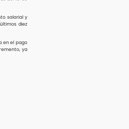
o salarial y
últimos diez
a en el pago
cremento, ya