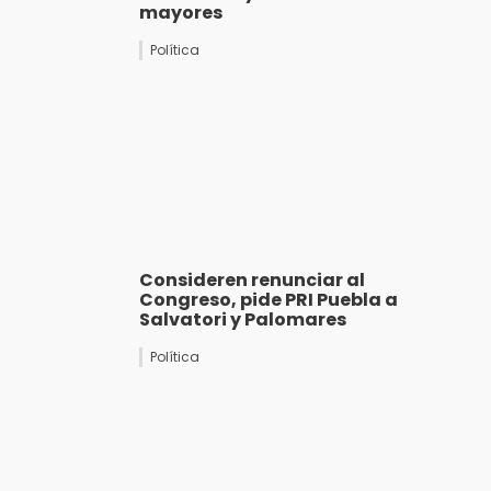
mayores
Política
Consideren renunciar al
Congreso, pide PRI Puebla a
Salvatori y Palomares
Política