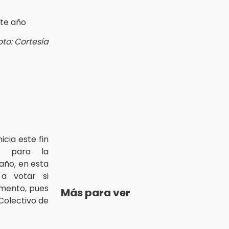
oto: Cortesía
icia este fin
o para la
 año, en esta
 a votar si
umento, pues
Más para ver
Colectivo de