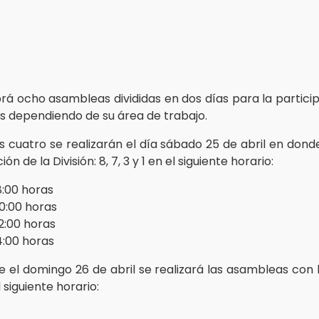
brá ocho asambleas divididas en dos días para la particip
s dependiendo de su área de trabajo.
s cuatro se realizarán el día sábado 25 de abril en dond
ión de la División: 8, 7, 3 y 1 en el siguiente horario:
 8:00 horas
10:00 horas
12:00 horas
14:00 horas
 el domingo 26 de abril se realizará las asambleas con la
l siguiente horario: