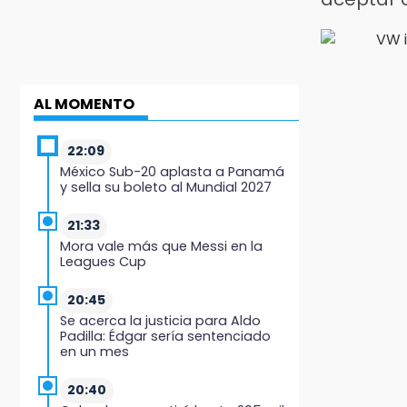
AL MOMENTO
22:09
México Sub-20 aplasta a Panamá
y sella su boleto al Mundial 2027
21:33
Mora vale más que Messi en la
Leagues Cup
20:45
Se acerca la justicia para Aldo
Padilla: Édgar sería sentenciado
en un mes
20:40