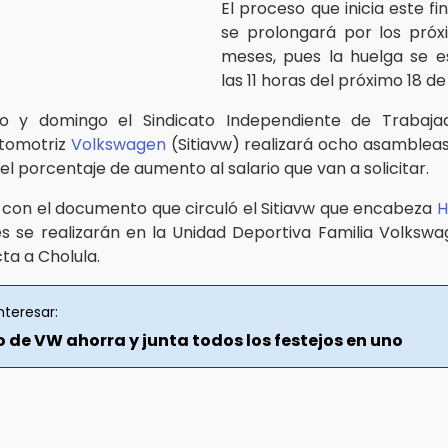
El proceso que inicia este f
se prolongará por los próx
meses, pues la huelga se e
las 11 horas del próximo 18 de
o y domingo el Sindicato Independiente de Trabaja
utomotriz
Volkswagen
(Sitiavw) realizará ocho asambleas 
 el porcentaje de aumento al salario que van a solicitar.
con el documento que circuló el Sitiavw que encabeza
H
es se realizarán en la Unidad Deportiva Familia Volksw
ta a Cholula.
nteresar:
 de VW ahorra y junta todos los festejos en uno