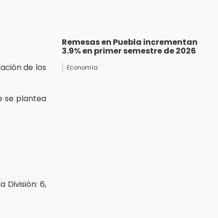
Remesas en Puebla incrementan
3.9% en primer semestre de 2026
ación de los
Economía
e se plantea
 División: 6,