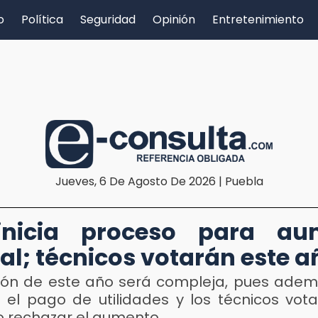
o
Política
Seguridad
Opinión
Entretenimiento
Jueves, 6 De Agosto De 2026 | Puebla
nicia proceso para au
ial; técnicos votarán este a
ción de este año será compleja, pues ade
 el pago de utilidades y los técnicos vot
o rechazar el aumento