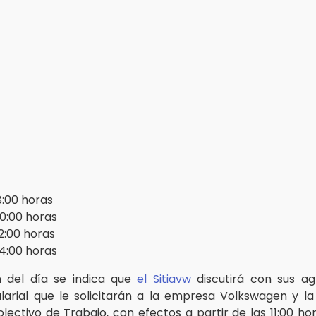
 8:00 horas
 10:00 horas
12:00 horas
 14:00 horas
n del día se indica que
el Sitiavw
discutirá con sus ag
arial que le solicitarán a la empresa Volkswagen y la 
lectivo de Trabajo, con efectos a partir de las 11:00 hor