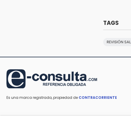
15:12
Puebla vibrará con una noche de
fútbol, béisbol y basquetbol
TAGS
14:54
Padres denuncian presunto
hallazgo de droga en
REVISIÓN SA
telesecundaria de Chicontla
Es una marca registrada, propiedad de
CONTRACORRIENTE