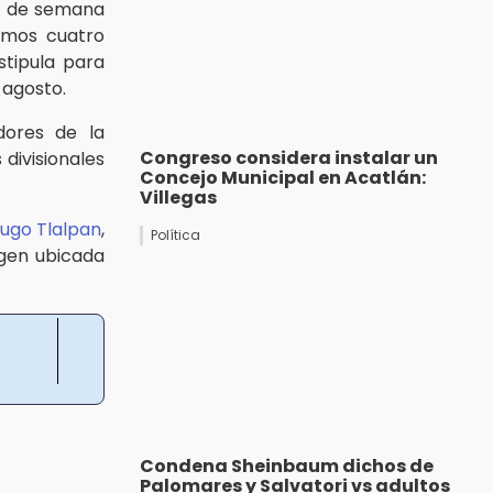
in de semana
imos cuatro
stipula para
 agosto.
dores de la
Congreso considera instalar un
divisionales
Concejo Municipal en Acatlán:
Villegas
ugo Tlalpan
,
Política
agen ubicada
Condena Sheinbaum dichos de
Palomares y Salvatori vs adultos