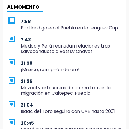
AL MOMENTO
7:58
Portland golea al Puebla en la Leagues Cup
7:42
México y Perú reanudan relaciones tras
salvoconducto a Betssy Chávez
21:58
¡México, campeón de oro!
21:26
Mezcal y artesanías de palma frenan la
migración en Caltepec, Puebla
21:04
Isaac del Toro seguirá con UAE hasta 2031
20:45