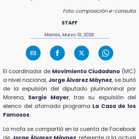
Foto: composición e-consulta
STAFF
Martes, Marzo 10, 2026
El coordinador de
Movimiento Ciudadano
(MC)
a nivel nacional,
Jorge Álvarez Máynez
, se burló
de la expulsión del diputado plurinominal por
Morena,
Sergio Mayer
, tras su expulsión del
elenco del afamado programa
La Casa de los
Famosos
.
La mofa se compartió en la cuenta de Facebook
de
Jorge Álvarez Máynez
, referente a la actual