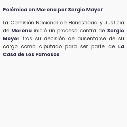
Polémica en Morena por Sergio Mayer
La Comisión Nacional de Honestidad y Justicia
de
Morena
inició un proceso contra de
Sergio
Meyer
tras su decisión de ausentarse de su
cargo como diputado para ser parte de
La
Casa de Los Famosos
.