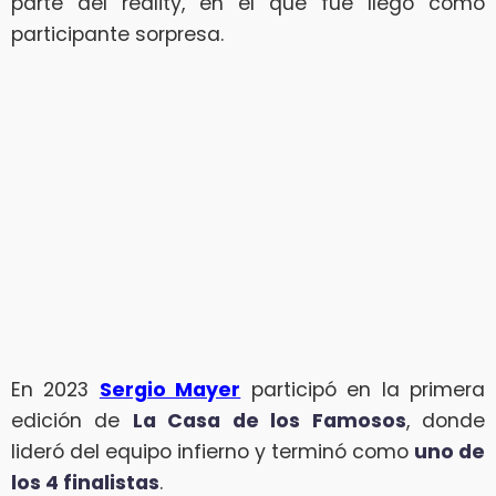
parte del reality, en el que fue llegó como
participante sorpresa.
En 2023
Sergio Mayer
participó en la primera
edición de
La Casa de los Famosos
, donde
lideró del equipo infierno y terminó como
uno de
los 4 finalistas
.