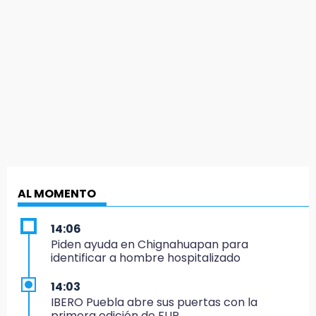
AL MOMENTO
14:06
Piden ayuda en Chignahuapan para
identificar a hombre hospitalizado
14:03
IBERO Puebla abre sus puertas con la
primera edición de FLIP