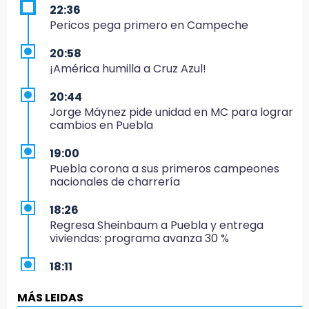
22:36
Pericos pega primero en Campeche
20:58
¡América humilla a Cruz Azul!
20:44
Jorge Máynez pide unidad en MC para lograr
cambios en Puebla
19:00
Puebla corona a sus primeros campeones
nacionales de charrería
18:26
Regresa Sheinbaum a Puebla y entrega
viviendas: programa avanza 30 %
18:11
México hace historia: tricampeón de
Centroamericanos
MÁS LEIDAS