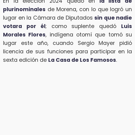
En la elección 2024 quedó en
la lista de
plurinominales
de Morena, con lo que logró un
lugar en la Cámara de Diputados
sin que nadie
votara por él
; como suplente quedó
Luis
Morales Flores
, indígena otomí que tomó su
lugar este año, cuando Sergio Mayer pidió
licencia de sus funciones para participar en la
sexta edición de
La Casa de Los Famosos
.