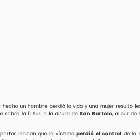
r hecho un hombre perdió la vida y una mujer resultó le
e sobre la 11 Sur, a la altura de
San Bartolo
, al sur de
portes indican que la víctima
perdió el control
de la 