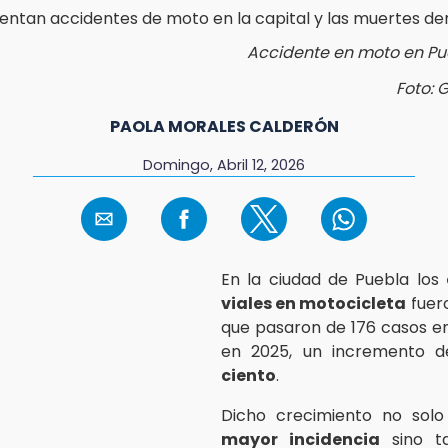
Accidente en moto en Pu
Foto: 
PAOLA MORALES CALDERÓN
Domingo, Abril 12, 2026
En la ciudad de Puebla los
viales en motocicleta
fuero
que pasaron de 176 casos e
en 2025, un incremento 
ciento
.
Dicho crecimiento no solo 
mayor incidencia
sino t