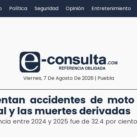
o
Política
Seguridad
Opinión
Entretenimiento
Viernes, 7 De Agosto De 2026 | Puebla
D
ntan accidentes de moto 
al y las muertes derivadas
ncia entre 2024 y 2025 fue de 32.4 por cient