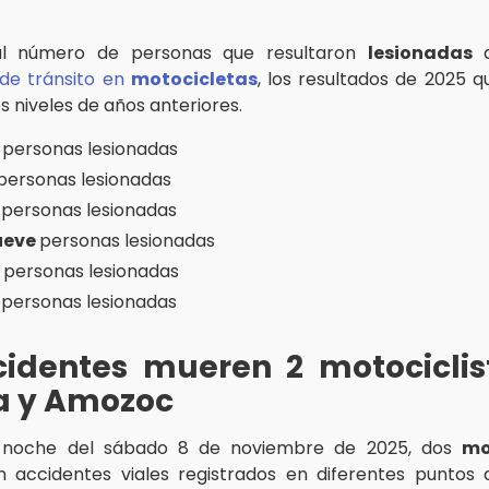
al número de personas que resultaron
lesionadas
d
de tránsito en
motocicletas
, los resultados de 2025 
s niveles de años anteriores.
1
personas lesionadas
personas lesionadas
6
personas lesionadas
ueve
personas lesionadas
6
personas lesionadas
5
personas lesionadas
cidentes mueren 2 motociclis
a y Amozoc
 noche del sábado 8 de noviembre de 2025, dos
mo
 accidentes viales registrados en diferentes puntos