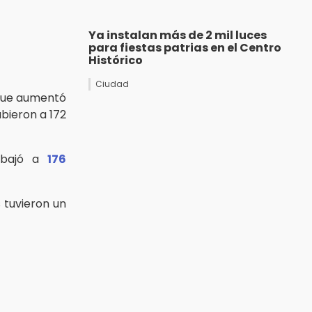
Ya instalan más de 2 mil luces
para fiestas patrias en el Centro
Histórico
Ciudad
 que aumentó
ubieron a 172
 bajó a
176
s tuvieron un