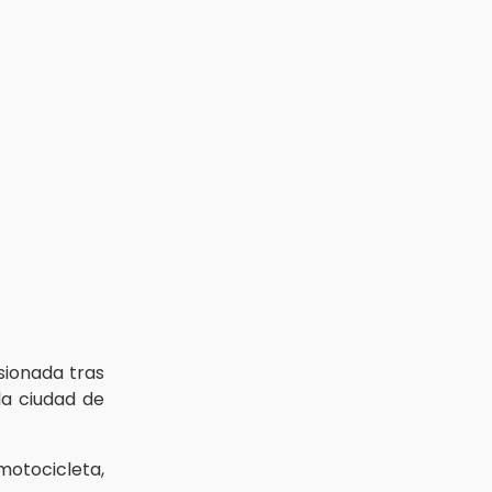
sionada tras
 la ciudad de
motocicleta,