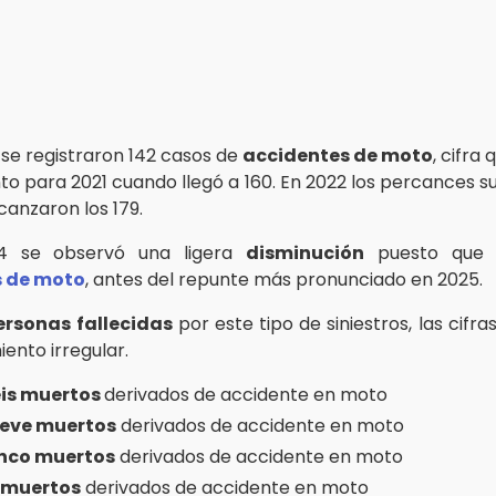
se registraron 142 casos de
accidentes de moto
, cifra
nto para 2021 cuando llegó a 160. En 2022 los percances s
canzaron los 179.
4 se observó una ligera
disminución
puesto que
s de moto
, antes del repunte más pronunciado en 2025.
ersonas fallecidas
por este tipo de siniestros, las cifra
nto irregular.
eis muertos
derivados de accidente en moto
eve muertos
derivados de accidente en moto
nco muertos
derivados de accidente en moto
 muertos
derivados de accidente en moto