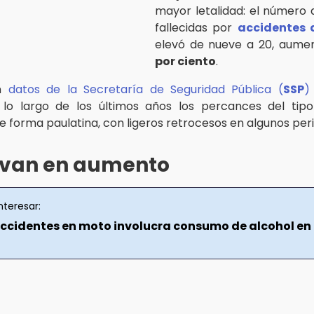
mayor letalidad: el número
fallecidas por
accidentes
elevó de nueve a 20, aum
por ciento
.
on
datos de la Secretaría de Seguridad Pública (
SSP
)
A lo largo de los últimos años los percances del tip
e forma paulatina, con ligeros retrocesos en algunos per
s van en aumento
nteresar:
accidentes en moto involucra consumo de alcohol en