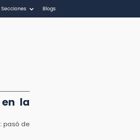
Secciones
Blogs
en la
o: pasó de