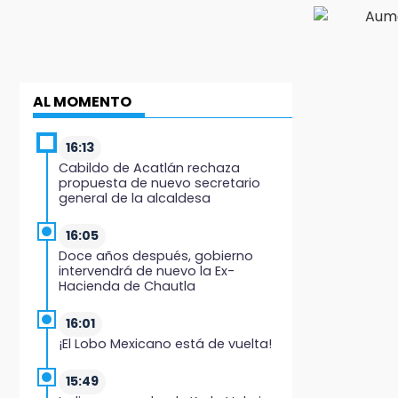
AL MOMENTO
16:13
Cabildo de Acatlán rechaza
propuesta de nuevo secretario
general de la alcaldesa
16:05
Doce años después, gobierno
intervendrá de nuevo la Ex-
Hacienda de Chautla
16:01
¡El Lobo Mexicano está de vuelta!
15:49