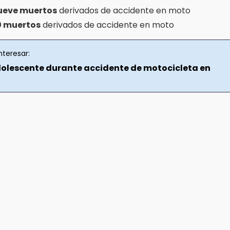
ueve muertos
derivados de accidente en moto
0 muertos
derivados de accidente en moto
nteresar:
olescente durante accidente de motocicleta en