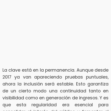
La clave está en la permanencia. Aunque desde
2017 ya van apareciendo pruebas puntuales,
ahora la inclusión será estable. Esto garantiza
de un cierto modo una continuidad tanto en
visibilidad como en generación de ingresos. Y es
que esta regularidad era esencial para