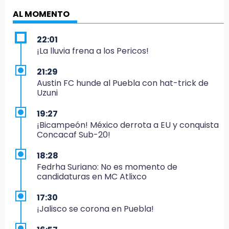
AL MOMENTO
22:01
¡La lluvia frena a los Pericos!
21:29
Austin FC hunde al Puebla con hat-trick de
Uzuni
19:27
¡Bicampeón! México derrota a EU y conquista
Concacaf Sub-20!
18:28
Fedrha Suriano: No es momento de
candidaturas en MC Atlixco
17:30
¡Jalisco se corona en Puebla!