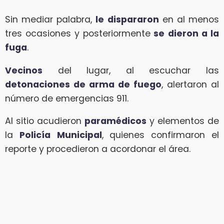
Sin mediar palabra,
le dispararon
en al menos
tres ocasiones y posteriormente
se
dieron a la
fuga
.
Vecinos
del lugar, al escuchar las
detonaciones de arma de fuego
, alertaron al
número de emergencias 911.
Al sitio acudieron
paramédicos
y elementos de
la
Policía
Municipal
, quienes confirmaron el
reporte y procedieron a acordonar el área.