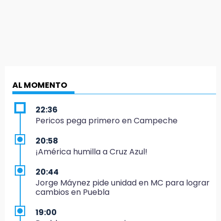
AL MOMENTO
22:36
Pericos pega primero en Campeche
20:58
¡América humilla a Cruz Azul!
20:44
Jorge Máynez pide unidad en MC para lograr
cambios en Puebla
19:00