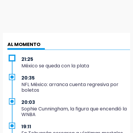
AL MOMENTO
21:25
México se queda con la plata
20:35
NFL México: arranca cuenta regresiva por
boletos
20:03
Sophie Cunningham, la figura que encendió la
WNBA
19:11