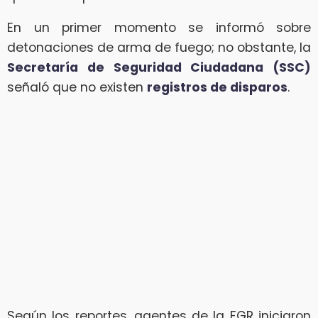
En un primer momento se informó sobre
detonaciones de arma de fuego; no obstante, la
Secretaría de Seguridad Ciudadana (SSC)
señaló que no existen
registros de disparos
.
Según los reportes, agentes de la FGR iniciaron