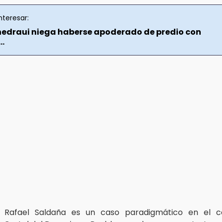
nteresar:
hedraui niega haberse apoderado de predio con
..
 Rafael Saldaña es un caso paradigmático en el c