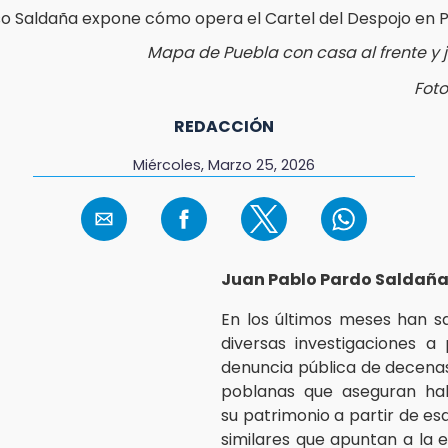
Mapa de Puebla con casa al frente y j
Foto
REDACCIÓN
Miércoles, Marzo 25, 2026
Juan Pablo Pardo Saldañ
En los últimos meses han sal
diversas investigaciones a 
denuncia pública de decenas
poblanas que aseguran ha
su patrimonio a partir de 
similares que apuntan a la e