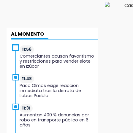
AL MOMENTO
11:56
Comerciantes acusan favoritismo
y restricciones para vender elote
en Izúcar
11:48
Paco Olmos exige reacción
inmediata tras la derrota de
Lobos Puebla
11:31
Aumentan 400 % denuncias por
robo en transporte público en 6
años