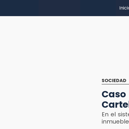
Inici
SOCIEDAD
Caso
Carte
En el si
inmuebles