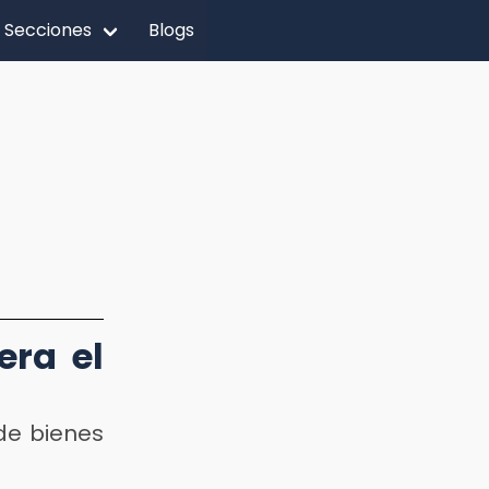
Secciones
Blogs
ra el
de bienes