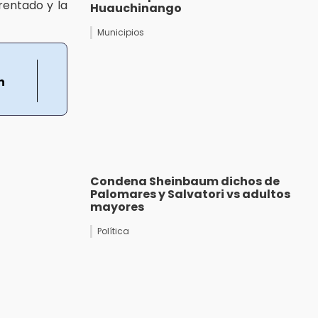
rentado y la
Huauchinango
Municipios
n
Condena Sheinbaum dichos de
Palomares y Salvatori vs adultos
mayores
Política