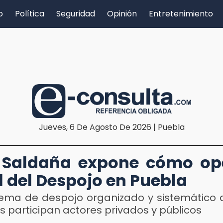
o
Política
Seguridad
Opinión
Entretenimiento
Jueves, 6 De Agosto De 2026 | Puebla
 Saldaña expone cómo ope
l del Despojo en Puebla
stema de despojo organizado y sistemático 
 participan actores privados y públicos