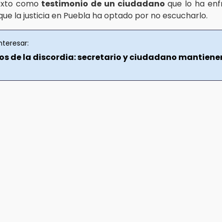
exto como
testimonio de un ciudadano
que lo ha enf
ue la justicia en Puebla ha optado por no escucharlo.
nteresar:
ios de la discordia: secretario y ciudadano mantiene