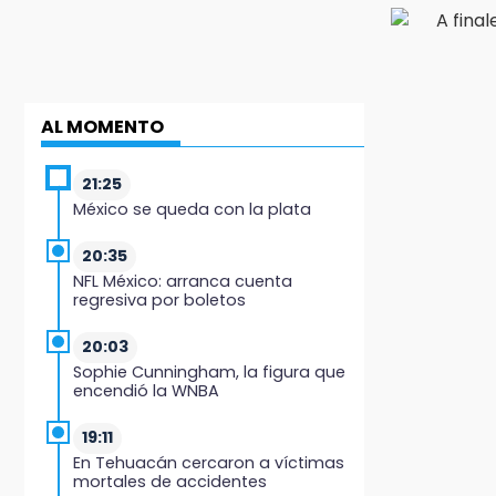
AL MOMENTO
21:25
México se queda con la plata
20:35
NFL México: arranca cuenta
regresiva por boletos
20:03
Sophie Cunningham, la figura que
encendió la WNBA
19:11
En Tehuacán cercaron a víctimas
mortales de accidentes