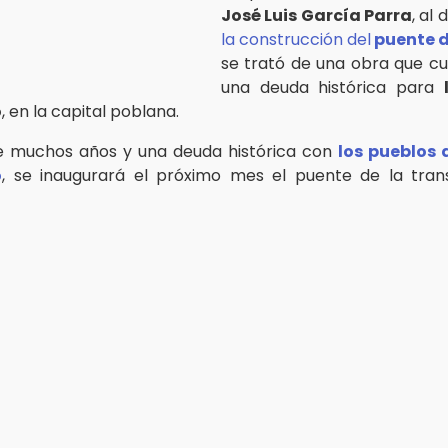
José Luis García Parra
, al
la construcción del
puente d
se trató de una obra que c
una deuda histórica para
o
, en la capital poblana.
e muchos años y una deuda histórica con
los pueblos 
o
, se inaugurará el próximo mes el puente de la tran