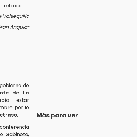
 Valsequillo
Gran Angular
l gobierno de
ente de La
bía estar
mbre, por lo
Más para ver
retraso
.
 conferencia
e Gabinete,