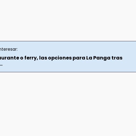
nteresar:
urante o ferry, las opciones para La Panga tras
..