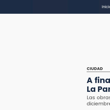
Inici
CIUDAD
A fin
La Pa
Las obras
diciembr