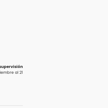
supervisión
iembre al 21