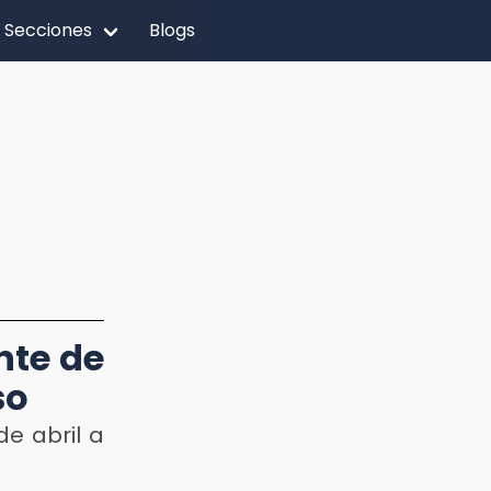
Secciones
Blogs
nte de
so
de abril a