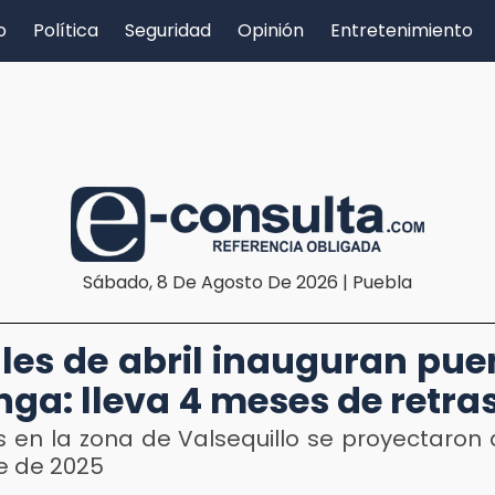
o
Política
Seguridad
Opinión
Entretenimiento
Sábado, 8 De Agosto De 2026 | Puebla
ales de abril inauguran pue
nga: lleva 4 meses de retra
 en la zona de Valsequillo se proyectaron 
e de 2025