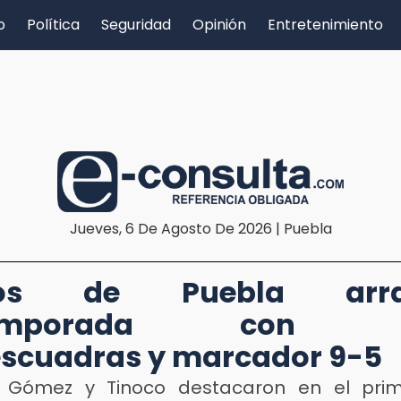
o
Política
Seguridad
Opinión
Entretenimiento
Jueves, 6 De Agosto De 2026 | Puebla
icos de Puebla arra
temporada con j
escuadras y marcador 9-5
 Gómez y Tinoco destacaron en el prim