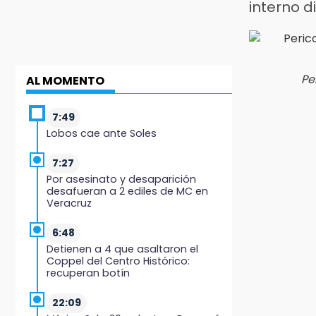
interno di
Pe
AL MOMENTO
7:49
Lobos cae ante Soles
7:27
Por asesinato y desaparición
desafueran a 2 ediles de MC en
Veracruz
6:48
Detienen a 4 que asaltaron el
Coppel del Centro Histórico:
recuperan botín
22:09