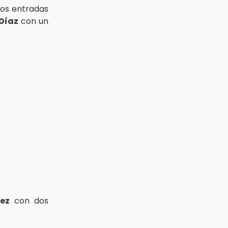
dos entradas
Díaz
con un
rez
con dos