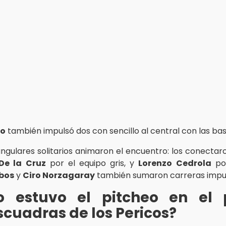
co
también impulsó dos con sencillo al central con las bas
ngulares solitarios animaron el encuentro: los conecta
De la Cruz
por el equipo gris, y
Lorenzo Cedrola
por
bos
y
Ciro Norzagaray
también sumaron carreras impu
 estuvo el pitcheo en el 
scuadras de los Pericos?