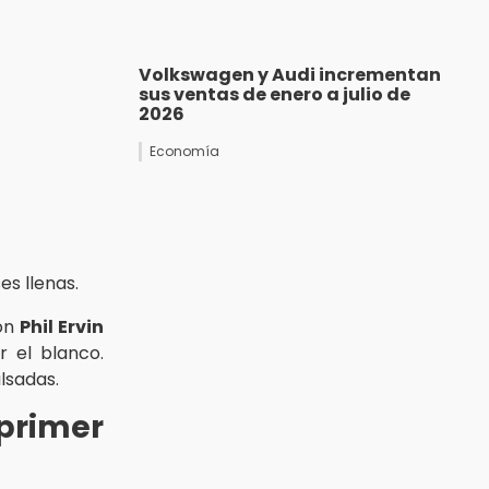
Volkswagen y Audi incrementan
sus ventas de enero a julio de
2026
Economía
es llenas.
ron
Phil Ervin
 el blanco.
lsadas.
primer