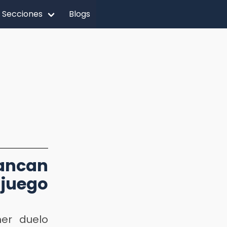
Secciones
Blogs
ncan
uego
er duelo