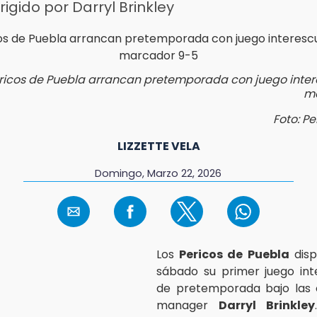
rigido por Darryl Brinkley
ricos de Puebla arrancan pretemporada con juego inte
ma
Foto: P
LIZZETTE VELA
Domingo, Marzo 22, 2026
Los
Pericos de Puebla
disp
sábado su primer juego int
de pretemporada bajo las 
manager
Darryl Brinkley