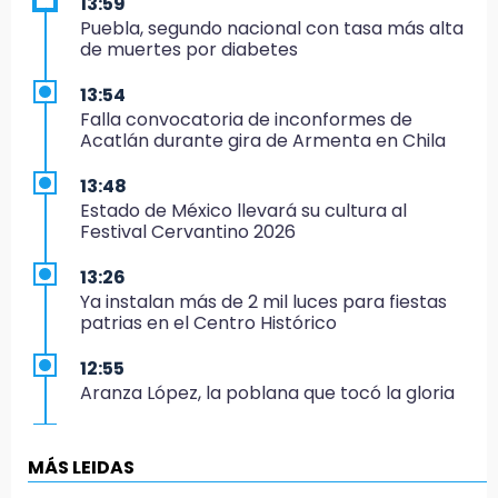
13:59
Puebla, segundo nacional con tasa más alta
de muertes por diabetes
13:54
Falla convocatoria de inconformes de
Acatlán durante gira de Armenta en Chila
13:48
Estado de México llevará su cultura al
Festival Cervantino 2026
13:26
Ya instalan más de 2 mil luces para fiestas
patrias en el Centro Histórico
12:55
Aranza López, la poblana que tocó la gloria
12:49
Condenan en San José Miahuatlán a hombre
MÁS LEIDAS
por portación de metanfetamina