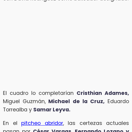
El cuadro lo completarían
Cristhian Adames,
Miguel Guzmán,
Michael de la Cruz,
Eduardo
Torrealba y
Samar Leyva.
En el
pitcheo abridor
, las certezas actuales
pasan por
César Vargas, Fernando Lozano y