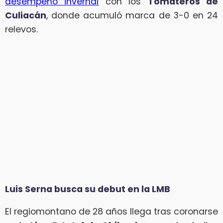
desempeño invernal
con los
Tomateros de
Culiacán
, donde acumuló marca de 3-0 en 24
relevos.
Luis Serna busca su debut en la LMB
El regiomontano de 28 años llega tras coronarse