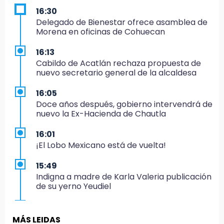
16:30
Delegado de Bienestar ofrece asamblea de
Morena en oficinas de Cohuecan
16:13
Cabildo de Acatlán rechaza propuesta de
nuevo secretario general de la alcaldesa
16:05
Doce años después, gobierno intervendrá de
nuevo la Ex-Hacienda de Chautla
16:01
¡El Lobo Mexicano está de vuelta!
15:49
Indigna a madre de Karla Valeria publicación
de su yerno Yeudiel
15:19
Clausuran locales del mercado de
MÁS LEIDAS