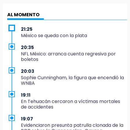
AL MOMENTO
21:25
México se queda con la plata
20:35
NFL México: arranca cuenta regresiva por
boletos
20:03
Sophie Cunningham, la figura que encendió la
WNBA
19:11
En Tehuacán cercaron a víctimas mortales
de accidentes
19:07
Evidenciaron presunta patrulla clonada de la