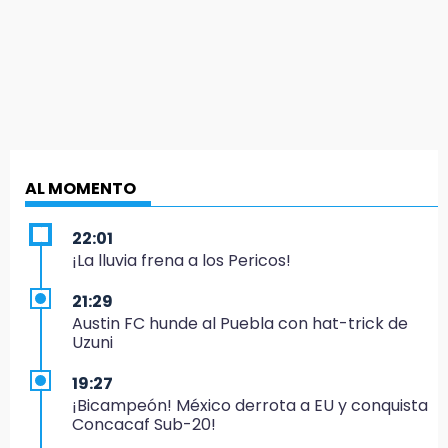
AL MOMENTO
22:01
¡La lluvia frena a los Pericos!
21:29
Austin FC hunde al Puebla con hat-trick de
Uzuni
19:27
¡Bicampeón! México derrota a EU y conquista
Concacaf Sub-20!