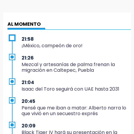
AL MOMENTO
21:58
¡México, campeón de oro!
21:26
Mezcal y artesanías de palma frenan la
migración en Caltepec, Puebla
21:04
Isaac del Toro seguirá con UAE hasta 2031
20:45
Pensé que me iban a matar: Alberto narra lo
que vivió en un secuestro exprés
20:09
Black Tiger IV hará su presentación en la