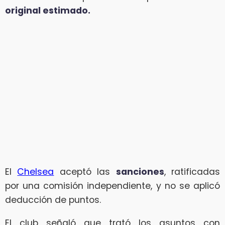
original estimado.
El
Chelsea
aceptó las
sanciones
, ratificadas
por una comisión independiente, y no se aplicó
deducción de puntos.
El club señaló que trató los asuntos con