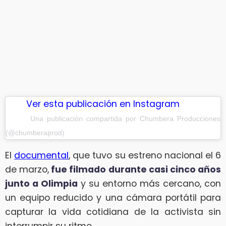
Ver esta publicación en Instagram
Una publicación compartida por Chumbera Producciones
(@chumberaprod)
El
documental
, que tuvo su estreno nacional el 6
de marzo,
fue filmado durante casi cinco años
junto a Olimpia
y su entorno más cercano, con
un equipo reducido y una cámara portátil para
capturar la vida cotidiana de la activista sin
interrumpir su ritmo.