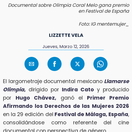
Documental sobre Olimpia Coral Melo gana premio
en Festival de España
Foto: IG mentemujer_
LIZZETTE VELA
Jueves, Marzo 12, 2026
El largometraje documental mexicano
Llamarse
Olimpia
,
dirigido por
Indira Cato
y producido
por
Hugo Chávez,
ganó el
Primer Premio
Afirmando los Derechos de las Mujeres 2026
en la 29 edición del
Festival de Málaga, España
,
consolidándose como referente del cine
documental con perspectiva de género.