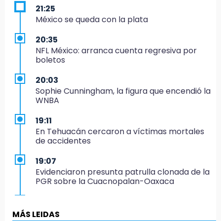
21:25
México se queda con la plata
20:35
NFL México: arranca cuenta regresiva por
boletos
20:03
Sophie Cunningham, la figura que encendió la
WNBA
19:11
En Tehuacán cercaron a víctimas mortales
de accidentes
19:07
Evidenciaron presunta patrulla clonada de la
PGR sobre la Cuacnopalan-Oaxaca
19:04
Directora de Orquesta Symphonia UDLAP
MÁS LEIDAS