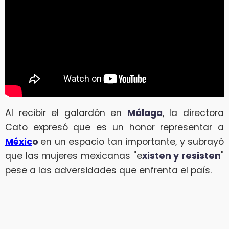
Al recibir el galardón en
Málaga
, la directora
Cato expresó que es un honor representar a
Méxic
o
en un espacio tan importante, y subrayó
que las mujeres mexicanas "e
xisten y resisten
"
pese a las adversidades que enfrenta el país.