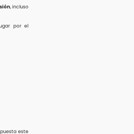
sión
, incluso
ugar por el
puesta este