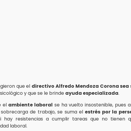
gieron que el
directivo Alfredo Mendoza Corona sea
sicológico y que se le brinde
ayuda especializada
.
e el
ambiente laboral
se ha vuelto insostenible, pues a
sobrecarga de trabajo, se suma el
estrés por la pers
i hay resistencias a cumplir tareas que no tienen 
dad laboral.