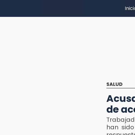
Inici
SALUD
Acusa
de ac
Trabajad
han sido
respuest