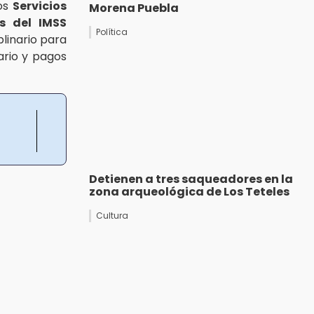
los
Servicios
Morena Puebla
s del IMSS
Política
linario para
ario y pagos
Detienen a tres saqueadores en la
zona arqueológica de Los Teteles
Cultura