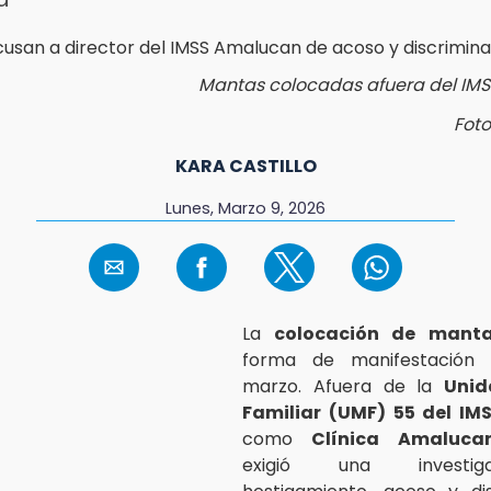
Mantas colocadas afuera del IM
Foto
KARA CASTILLO
Lunes, Marzo 9, 2026
La
colocación de mant
forma de manifestación
marzo. Afuera de la
Unid
Familiar (UMF) 55 del IM
como
Clínica Amaluca
exigió una investig