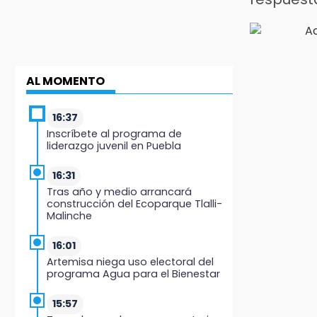
AL MOMENTO
16:37
Inscríbete al programa de
liderazgo juvenil en Puebla
16:31
Tras año y medio arrancará
construcción del Ecoparque Tlalli-
Malinche
16:01
Artemisa niega uso electoral del
programa Agua para el Bienestar
15:57