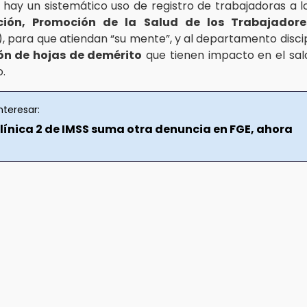
 hay un sistemático uso de registro de trabajadoras a 
ción, Promoción de la Salud de los Trabajadore
, para que atiendan “su mente”, y al departamento discip
ón de hojas de demérito
que tienen impacto en el sal
o.
nteresar:
Clínica 2 de IMSS suma otra denuncia en FGE, ahora