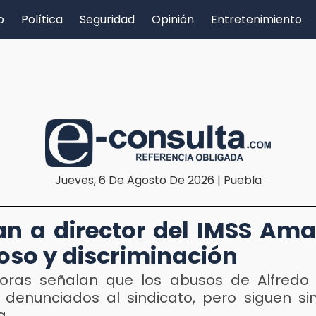
o
Política
Seguridad
Opinión
Entretenimiento
Jueves, 6 De Agosto De 2026 | Puebla
n a director del IMSS Am
oso y discriminación
oras señalan que los abusos de Alfred
 denunciados al sindicato, pero siguen si
a