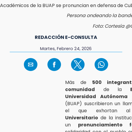
Persona ondeando la band
Foto: Cortesía 
REDACCIÓN E-CONSULTA
Martes, Febrero 24, 2026
Más de
500 integran
comunidad
de la
Universidad Autónoma 
(BUAP) suscribieron un lla
el que exhortan 
Universitario
de la instituc
un
pronunciamiento f
solidaridad con el pueblo 