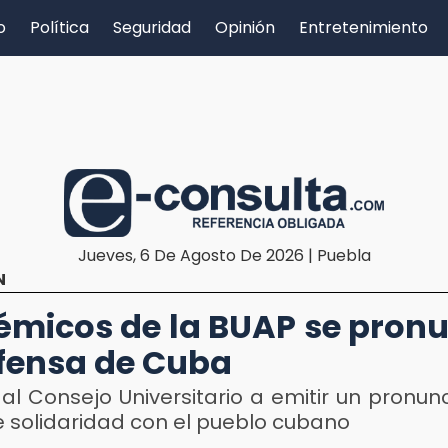
o
Política
Seguridad
Opinión
Entretenimiento
Jueves, 6 De Agosto De 2026 | Puebla
N
micos de la BUAP se pron
fensa de Cuba
al Consejo Universitario a emitir un pronu
e solidaridad con el pueblo cubano