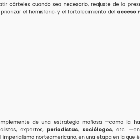
ir cárteles cuando sea necesario, reajuste de la prese
priorizar el hemisferio, y el fortalecimiento del
acceso m
simplemente de una estrategia mafiosa —como la han
alistas, expertos,
periodistas
,
sociólogos
, etc. —e
el imperialismo norteamericano, en una etapa en la que 