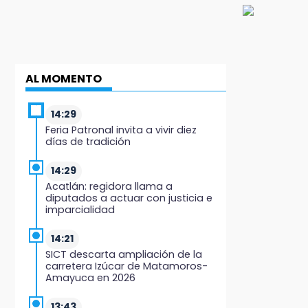
AL MOMENTO
14:29
Feria Patronal invita a vivir diez
días de tradición
14:29
Acatlán: regidora llama a
diputados a actuar con justicia e
imparcialidad
14:21
SICT descarta ampliación de la
carretera Izúcar de Matamoros-
Amayuca en 2026
13:43