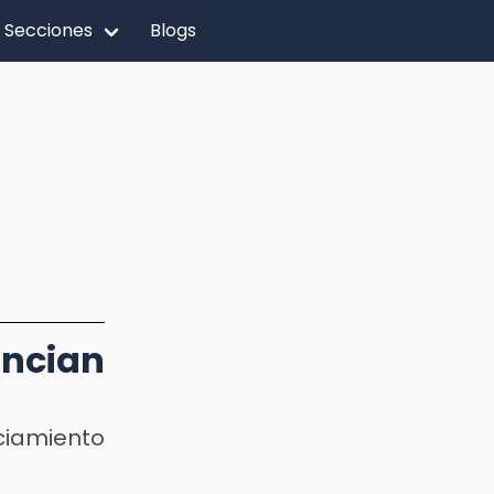
Secciones
Blogs
uncian
nciamiento