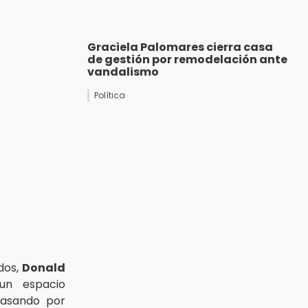
Graciela Palomares cierra casa
de gestión por remodelación ante
vandalismo
Política
dos,
Donald
 un espacio
pasando por