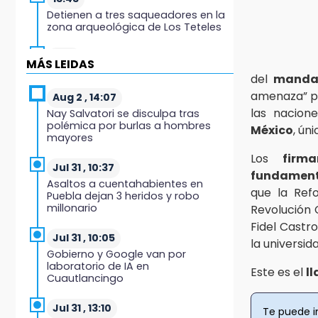
Detienen a tres saqueadores en la
zona arqueológica de Los Teteles
13:41
MÁS LEIDAS
Profepa frena saqueo de
del
mandat
orquídeas y asegura 171 plantas
amenaza” pa
en Huauchinango
Aug 2 , 14:07
las nacione
Nay Salvatori se disculpa tras
polémica por burlas a hombres
13:39
México
, ún
mayores
Restringen vehículos todo terreno
durante la Feria de la Manzana en
Los
firma
Zacatlán
Jul 31 , 10:37
fundament
Asaltos a cuentahabientes en
que la Refo
Puebla dejan 3 heridos y robo
13:28
millonario
Revolución 
Si sancionan a Palomares y
Salvatori no van a elección 2027:
Fidel Castro
Morena Puebla
Jul 31 , 10:05
la universid
Gobierno y Google van por
laboratorio de IA en
13:24
Este es el
l
Cuautlancingo
Hongos de temporada alcanzan
los 300 pesos por kilo en
Chalchicomula
Jul 31 , 13:10
Te puede i