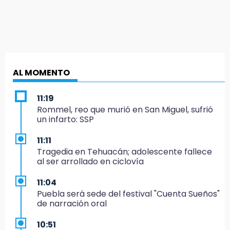
AL MOMENTO
11:19
Rommel, reo que murió en San Miguel, sufrió
un infarto: SSP
11:11
Tragedia en Tehuacán; adolescente fallece
al ser arrollado en ciclovía
11:04
Puebla será sede del festival "Cuenta Sueños"
de narración oral
10:51