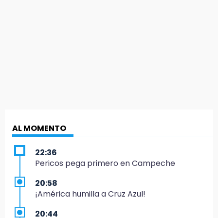
AL MOMENTO
22:36
Pericos pega primero en Campeche
20:58
¡América humilla a Cruz Azul!
20:44