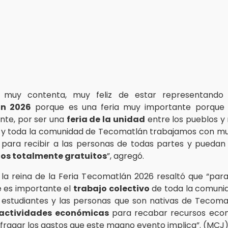
o muy contenta, muy feliz de estar representand
n 2026
porque es una feria muy importante porque 
nte, por ser una
feria de la unidad
entre los pueblos y 
 y toda la comunidad de Tecomatlán trabajamos con m
para recibir a las personas de todas partes y puedan 
os totalmente gratuitos
”, agregó.
 la reina de la Feria Tecomatlán 2026 resaltó que “par
le es importante el
trabajo colectivo
de toda la comunid
 estudiantes y las personas que son nativas de Tecoma
actividades económicas
para recabar recursos eco
fragar los gastos que este magno evento implica”. (MCJ