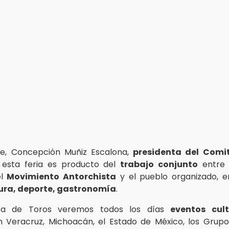
te, Concepción Muñiz Escalona,
presidenta del Comit
 esta feria es producto del
trabajo conjunto
entre 
el
Movimiento Antorchista
y el pueblo organizado, e
ura, deporte, gastronomía
.
aza de Toros veremos todos los días
eventos cult
 Veracruz, Michoacán, el Estado de México, los Grupo