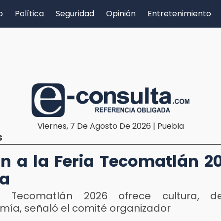
o
Política
Seguridad
Opinión
Entretenimiento
Viernes, 7 De Agosto De 2026 | Puebla
S
an a la Feria Tecomatlán 2
la
a Tecomatlán 2026 ofrece cultura, d
mía, señaló el comité organizador