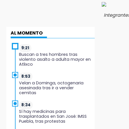
Integrante
AL MOMENTO
9:21
Buscan a tres hombres tras
violento asalto a adulta mayor en
Atlixco
8:53
Velan a Dominga, octogenaria
asesinada tras ir a vender
cemitas
8:34
Sí hay medicinas para
trasplantados en San José: IMSS
Puebla, tras protestas