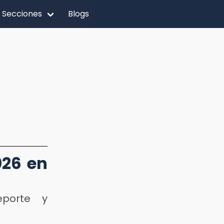
Secciones
Blogs
026 en
eporte y