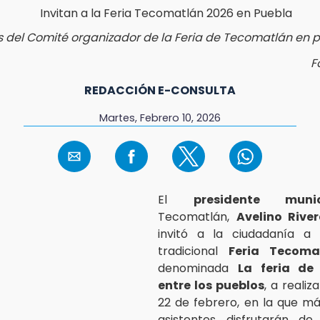
s del Comité organizador de la Feria de Tecomatlán en 
F
REDACCIÓN E-CONSULTA
Martes, Febrero 10, 2026
El
presidente munic
Tecomatlán,
Avelino Riv
invitó a la ciudadanía a a
tradicional
Feria Tecoma
denominada
La feria de
entre los pueblos
, a realiz
22 de febrero, en la que má
asistentes disfrutarán de 