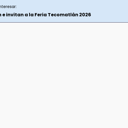
nteresar:
 e invitan a la Feria Tecomatlán 2026