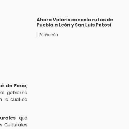
Ahora Volaris cancela rutas de
Puebla a León y San Luis Potosí
Economía
é de Feria
,
el gobierno
n la cual se
urales
que
s Culturales