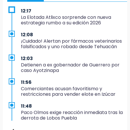
12:17
La Elotada Atlixco sorprende con nueva
estrategia rumbo a su edición 2026
12:08
¡Cuidado! Alertan por fármacos veterinarios
falsificados y uno robado desde Tehuacán
12:03
Detienen a ex gobernador de Guerrero por
caso Ayotzinapa
11:56
Comerciantes acusan favoritismo y
restricciones para vender elote en Izúcar
11:48
Paco Olmos exige reacción inmediata tras la
derrota de Lobos Puebla
11:31