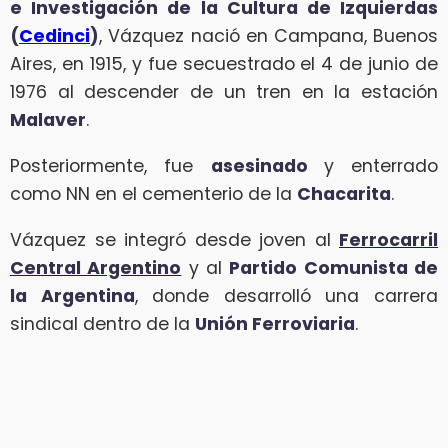
e Investigación de la Cultura de Izquierdas
(
Cedinci
)
, Vázquez nació en
Campana, Buenos
Aires, en 1915, y fue secuestrado el 4 de junio de
1976 al descender de un tren en la estación
Malaver
.
Posteriormente, fue
asesinado
y enterrado
como NN en el cementerio de la
Chacarita
.
Vázquez se integró desde joven al
Ferrocarril
Central Argentino
y al
Partido Comunista de
la Argentina
, donde desarrolló una carrera
sindical dentro de la
Unión Ferroviaria
.