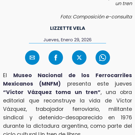
un tren
Foto: Composición e-consulta
LIZZETTE VELA
Jueves, Enero 29, 2026
El
Museo Nacional de los Ferrocarriles
Mexicanos (MNFM)
presenta este jueves
“Víctor Vázquez toma un tren”
, una obra
editorial que reconstruye la vida de Víctor
Vázquez, trabajador ferroviario, militante
sindical y detenido-desaparecido en 1976
durante la dictadura argentina, como parte del
ciclo cultural Un tren de libros.