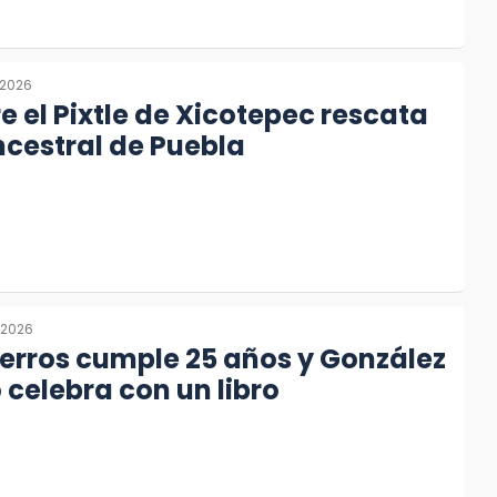
 2026
re el Pixtle de Xicotepec rescata
ancestral de Puebla
 2026
erros cumple 25 años y González
o celebra con un libro