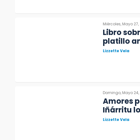
Miércoles, Mayo 27,
Libro sob
platillo 
Lizzette Vela
Domingo, Mayo 24,
Amores p
Iñárritu l
Lizzette Vela