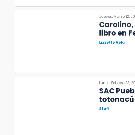
Jueves, Marzo 12, 2
Carolino,
libro en 
Lizzette Vela
Lunes, Febrero 23, 2
SAC Puebl
totonacú
Staff