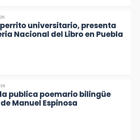
026
 perrito universitario, presenta
Feria Nacional del Libro en Puebla
026
a publica poemario bilingüe
 de Manuel Espinosa