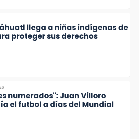
náhuatl llega a niñas indígenas de
ra proteger sus derechos
026
es numerados": Juan Villoro
ía el futbol a días del Mundial