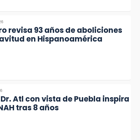
26
ro revisa 93 años de aboliciones
lavitud en Hispanoamérica
26
Dr. Atl con vista de Puebla inspira
INAH tras 8 años