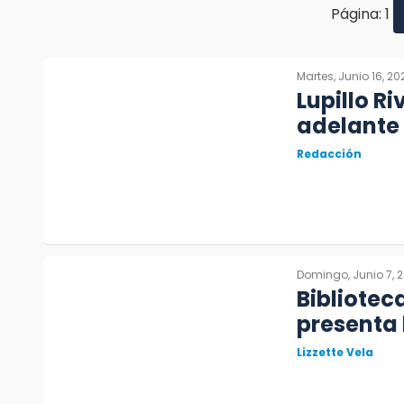
Página: 1
Martes, Junio 16, 20
Lupillo R
adelante
Redacción
Domingo, Junio 7, 
Bibliotec
presenta 
Lizzette Vela