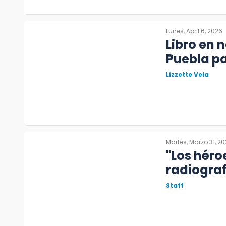
Lunes, Abril 6, 2026
Libro en 
Puebla pa
Lizzette Vela
Martes, Marzo 31, 2
"Los héro
radiograf
Staff