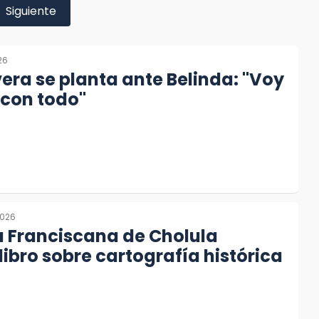
Siguiente
26
ivera se planta ante Belinda: "Voy
 con todo"
2026
a Franciscana de Cholula
libro sobre cartografía histórica