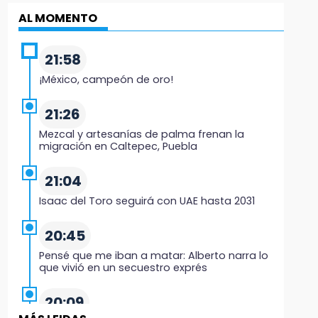
AL MOMENTO
21:58
¡México, campeón de oro!
21:26
Mezcal y artesanías de palma frenan la
migración en Caltepec, Puebla
21:04
Isaac del Toro seguirá con UAE hasta 2031
20:45
Pensé que me iban a matar: Alberto narra lo
que vivió en un secuestro exprés
20:09