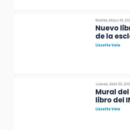
Martes, Mayo 19, 20
Nuevo lib
de la esc
Lizzette Vela
Jueves, Abril 30, 20
Mural del 
libro del 
Lizzette Vela