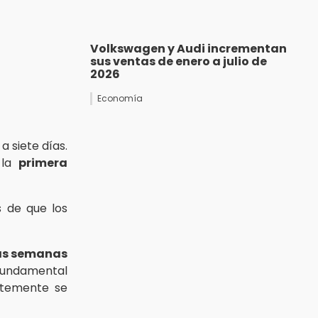
Volkswagen y Audi incrementan
sus ventas de enero a julio de
2026
Economía
a siete días.
 la
primera
 de que los
as semanas
fundamental
temente se