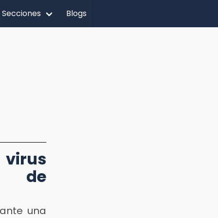
Secciones
Blogs
virus
a de
 ante una