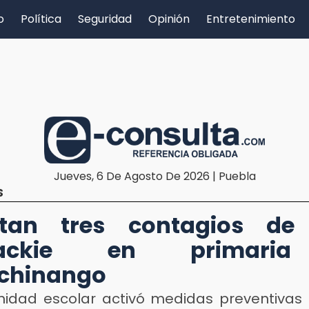
o
Política
Seguridad
Opinión
Entretenimiento
Jueves, 6 De Agosto De 2026 | Puebla
S
ctan tres contagios de 
sackie en primari
chinango
idad escolar activó medidas preventivas