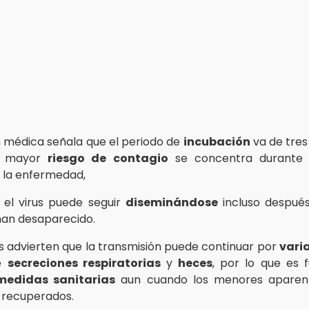
 médica señala que el periodo de
incubación
va de tres 
e mayor
riesgo de contagio
se concentra durante
 la enfermedad,
, el virus puede seguir
diseminándose
incluso después
an desaparecido.
as advierten que la transmisión puede continuar por
vari
de
secreciones respiratorias
y
heces
, por lo que es 
medidas sanitarias
aun cuando los menores aparen
 recuperados.