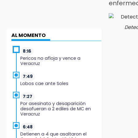
enfermed
Detec
AL MOMENTO
8:16
Pericos no afloja y vence a
Veracruz
7:49
Lobos cae ante Soles
7:27
Por asesinato y desaparición
desafueran a 2 ediles de MC en
Veracruz
6:48
Detienen a 4 que asaltaron el