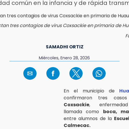
ad común en la infancia y de rápida transm
tan tres contagios de virus Coxsackie en primaria de 
F
SAMADHI ORTIZ
Miércoles, Enero 28, 2026
En el municipio de
Hua
confirmaron tres casos
Coxsackie
, enfermeda
llamada como
boca, ma
entre alumnos de la
Escue
Calmecac.