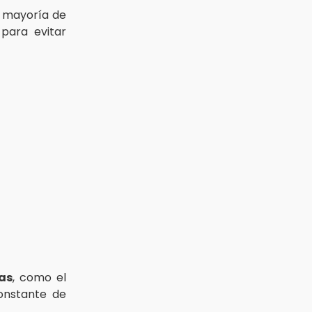
a mayoría de
para evitar
as
, como el
onstante de