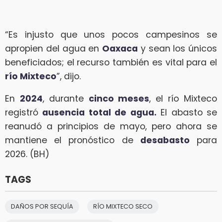
“Es injusto que unos pocos campesinos se
apropien del agua en
Oaxaca
y sean los únicos
beneficiados; el recurso también es vital para el
río Mixteco
”, dijo.
En
2024
, durante
cinco meses
, el río Mixteco
registró
ausencia total de agua.
El abasto se
reanudó a principios de mayo, pero ahora se
mantiene el pronóstico de
desabasto
para
2026. (BH)
TAGS
DAÑOS POR SEQUÍA
RÍO MIXTECO SECO