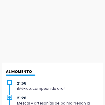
AL MOMENTO
21:58
¡México, campeón de oro!
21:26
Mezcal y artesanías de palma frenan la