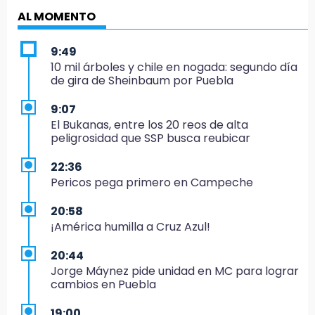
AL MOMENTO
9:49
10 mil árboles y chile en nogada: segundo día
de gira de Sheinbaum por Puebla
9:07
El Bukanas, entre los 20 reos de alta
peligrosidad que SSP busca reubicar
22:36
Pericos pega primero en Campeche
20:58
¡América humilla a Cruz Azul!
20:44
Jorge Máynez pide unidad en MC para lograr
cambios en Puebla
19:00