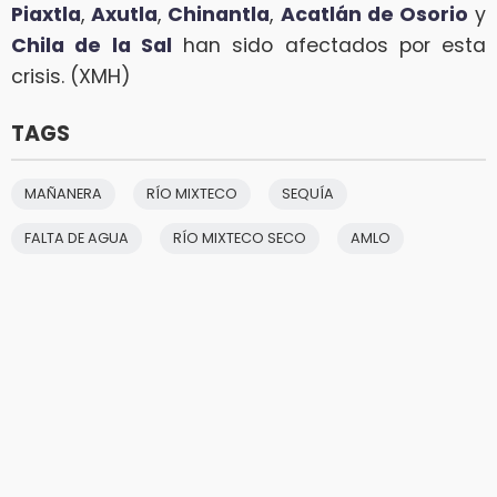
Piaxtla
,
Axutla
,
Chinantla
,
Acatlán de Osorio
y
Chila de la Sal
han sido afectados por esta
crisis. (XMH)
TAGS
MAÑANERA
RÍO MIXTECO
SEQUÍA
FALTA DE AGUA
RÍO MIXTECO SECO
AMLO