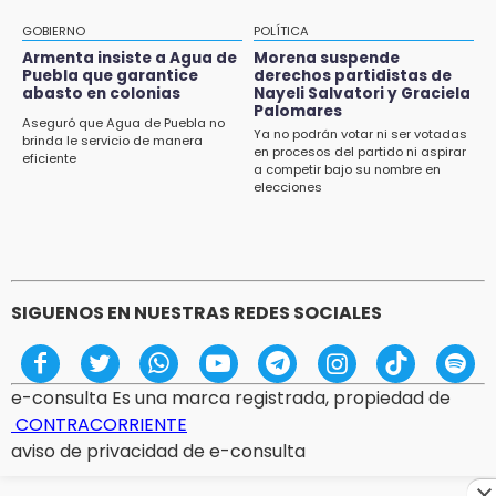
GOBIERNO
POLÍTICA
Armenta insiste a Agua de
Morena suspende
Puebla que garantice
derechos partidistas de
abasto en colonias
Nayeli Salvatori y Graciela
Palomares
Aseguró que Agua de Puebla no
Ya no podrán votar ni ser votadas
brinda le servicio de manera
en procesos del partido ni aspirar
eficiente
a competir bajo su nombre en
elecciones
SIGUENOS EN NUESTRAS REDES SOCIALES
e-consulta Es una marca registrada, propiedad de
CONTRACORRIENTE
aviso de privacidad de e-consulta