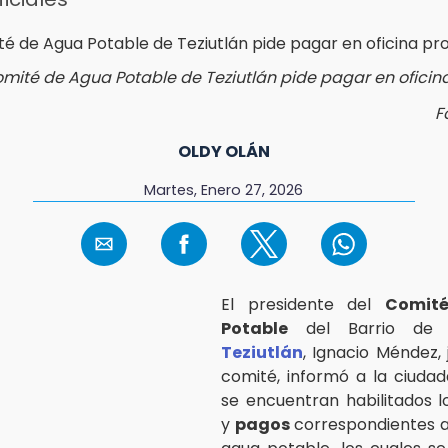
mité de Agua Potable de Teziutlán pide pagar en oficina
F
OLDY OLÁN
Martes, Enero 27, 2026
El presidente del
Comit
Potable
del Barrio de 
Teziutlán
, Ignacio Méndez, 
comité, informó a la ciuda
se encuentran habilitados 
y
pagos
correspondientes al