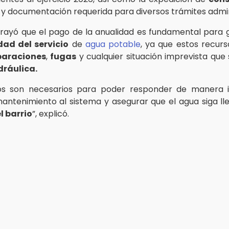
y documentación requerida para diversos trámites admin
ayó que el pago de la anualidad es fundamental para g
dad del servicio
de
agua potable
, ya que estos recur
paraciones
,
fugas
y cualquier situación imprevista que
dráulica.
os son necesarios para poder responder de manera 
 mantenimiento al sistema y asegurar que el agua siga ll
l barrio
”, explicó.