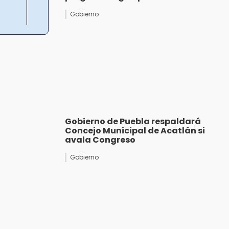
Gobierno
Gobierno de Puebla respaldará
Concejo Municipal de Acatlán si
avala Congreso
Gobierno