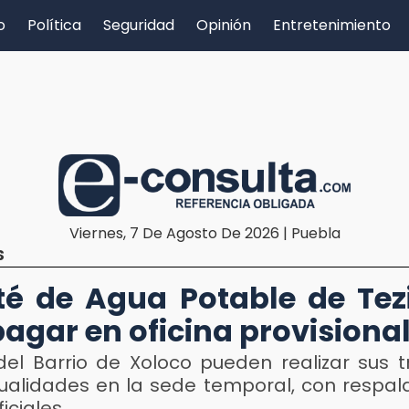
o
Política
Seguridad
Opinión
Entretenimiento
Viernes, 7 De Agosto De 2026 | Puebla
S
é de Agua Potable de Tez
pagar en oficina provisiona
del Barrio de Xoloco pueden realizar sus t
nualidades en la sede temporal, con respald
ficiales