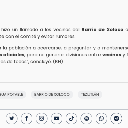
 hizo un llamado a los vecinos del
Barrio de Xoloco
a
e con el comité y evitar rumores.
a la población a acercarse, a preguntar y a mantener
 oficiales
, para no generar divisiones entre
vecinos
y f
 es de todos”, concluyó. (BH)
GUA POTABLE
BARRIO DE XOLOCO
TEZIUTLÁN