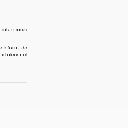
 informarse
se informada
ortalecer el