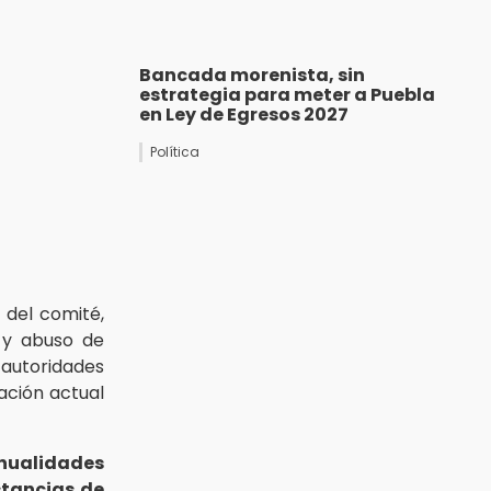
Bancada morenista, sin
estrategia para meter a Puebla
en Ley de Egresos 2027
Política
 del comité,
y abuso de
utoridades
ación actual
ualidades
tancias de