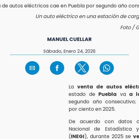
Un auto eléctrico en una estación de car
Foto / 
MANUEL CUELLAR
Sábado, Enero 24, 2026
La
venta de autos eléct
estado de
Puebla
va
a l
segundo año consecutivo;
por ciento en 2025.
De acuerdo con datos de
Nacional de Estadística 
(
INEGI
), durante 2025 se
v