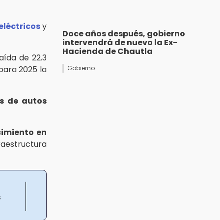
eléctricos
y
Doce años después, gobierno
intervendrá de nuevo la Ex-
Hacienda de Chautla
aída de 22.3
para 2025 la
Gobierno
s de autos
cimiento en
raestructura
s