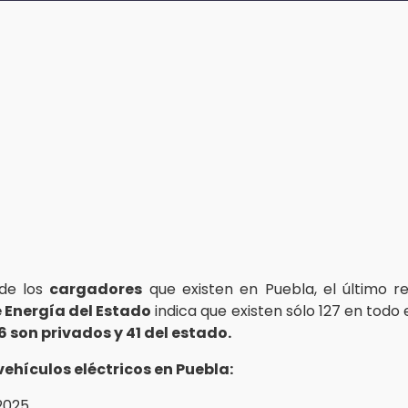
 de los
cargadores
que existen en Puebla, el último r
 Energía del Estado
indica que existen sólo 127 en todo 
6 son privados y 41 del estado.
ehículos eléctricos en Puebla:
2025