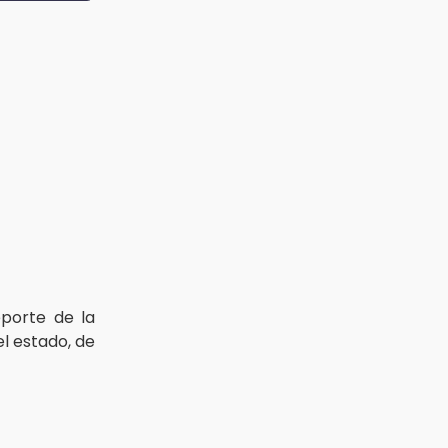
eporte de la
el estado, de