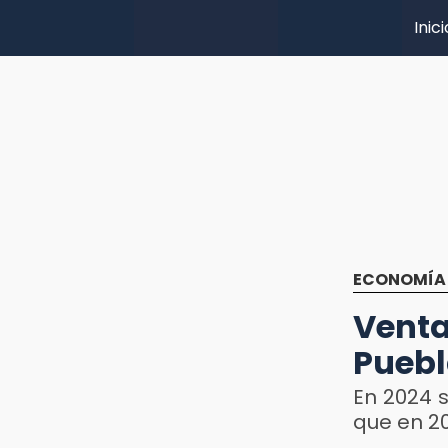
Inici
ECONOMÍA
Vent
Puebl
En 2024 s
que en 2