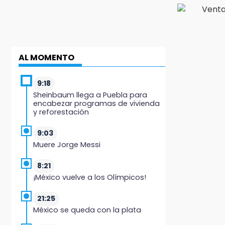
AL MOMENTO
9:18
Sheinbaum llega a Puebla para
encabezar programas de vivienda
y reforestación
9:03
Muere Jorge Messi
8:21
¡México vuelve a los Olímpicos!
21:25
México se queda con la plata