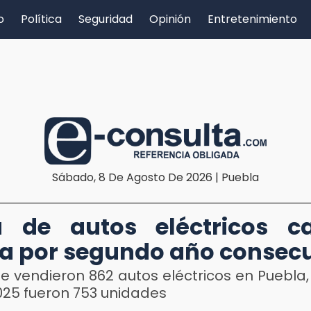
o
Política
Seguridad
Opinión
Entretenimiento
Sábado, 8 De Agosto De 2026 | Puebla
a de autos eléctricos c
a por segundo año consecu
e vendieron 862 autos eléctricos en Puebla
025 fueron 753 unidades