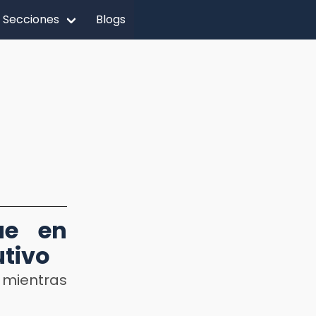
Secciones
Blogs
ae en
tivo
, mientras