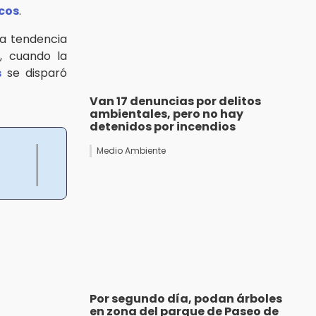
icos
.
na tendencia
, cuando la
s
se disparó
Van 17 denuncias por delitos
ambientales, pero no hay
detenidos por incendios
Medio Ambiente
Por segundo día, podan árboles
en zona del parque de Paseo de