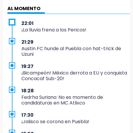
AL MOMENTO
22:01
¡La lluvia frena a los Pericos!
21:29
Austin FC hunde al Puebla con hat-trick de
Uzuni
19:27
¡Bicampeón! México derrota a EU y conquista
Concacaf Sub-20!
18:28
Fedrha Suriano: No es momento de
candidaturas en MC Atlixco
17:30
¡Jalisco se corona en Puebla!