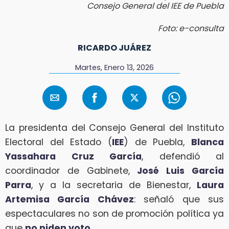
Consejo General del IEE de Puebla
Foto: e-consulta
RICARDO JUÁREZ
Martes, Enero 13, 2026
La presidenta del Consejo General del Instituto
Electoral del Estado (
IEE
) de Puebla,
Blanca
Yassahara Cruz García
, defendió al
coordinador de Gabinete,
José Luis García
Parra
, y a la secretaria de Bienestar,
Laura
Artemisa García Chávez
: señaló que sus
espectaculares no son de promoción política ya
que
no piden voto
.