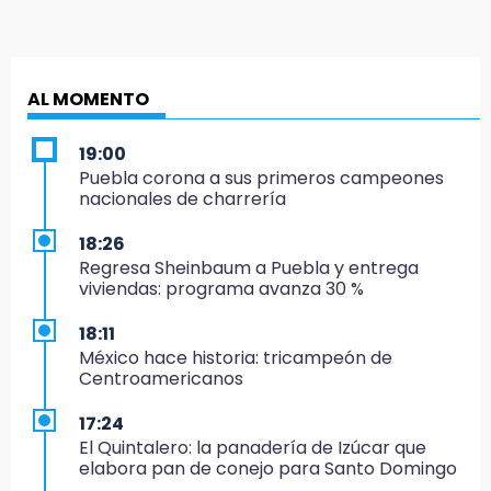
AL MOMENTO
19:00
Puebla corona a sus primeros campeones
nacionales de charrería
18:26
Regresa Sheinbaum a Puebla y entrega
viviendas: programa avanza 30 %
18:11
México hace historia: tricampeón de
Centroamericanos
17:24
El Quintalero: la panadería de Izúcar que
elabora pan de conejo para Santo Domingo