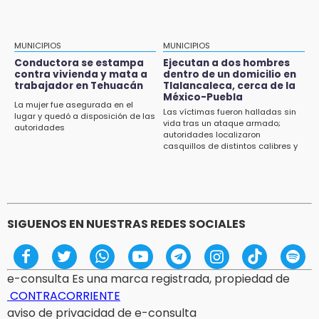
MUNICIPIOS
MUNICIPIOS
Conductora se estampa
Ejecutan a dos hombres
contra vivienda y mata a
dentro de un domicilio en
trabajador en Tehuacán
Tlalancaleca, cerca de la
México-Puebla
La mujer fue asegurada en el
Las víctimas fueron halladas sin
lugar y quedó a disposición de las
vida tras un ataque armado;
autoridades
autoridades localizaron
casquillos de distintos calibres y
un vehículo con reporte de robo
SIGUENOS EN NUESTRAS REDES SOCIALES
e-consulta Es una marca registrada, propiedad de
CONTRACORRIENTE
aviso de privacidad de e-consulta