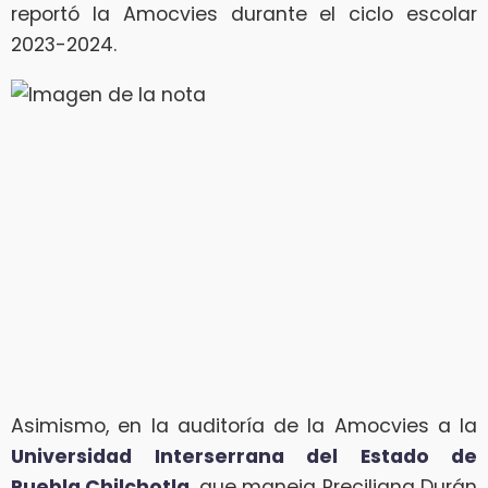
reportó la Amocvies durante el ciclo escolar
2023-2024.
Asimismo, en la auditoría de la Amocvies a la
Universidad Interserrana del Estado de
Puebla Chilchotla
, que maneja Preciliana Durán