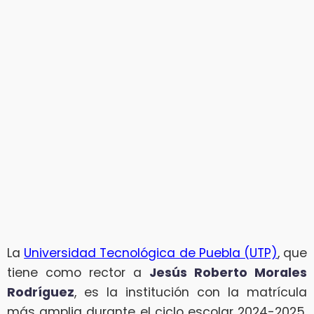
La
Universidad Tecnológica de Puebla (UTP)
, que
tiene como rector a
Jesús Roberto Morales
Rodríguez
, es la institución con la matrícula
más amplia durante el ciclo escolar 2024-2025,