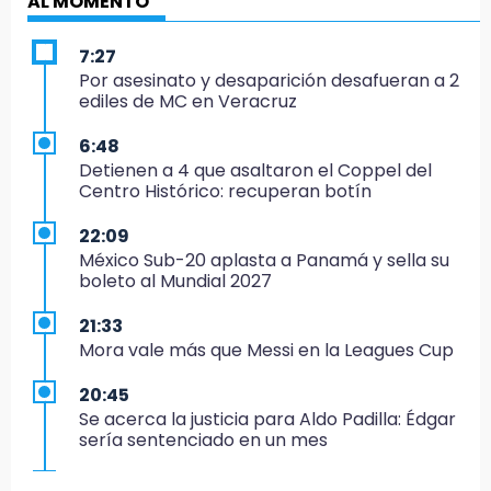
AL MOMENTO
7:27
Por asesinato y desaparición desafueran a 2
ediles de MC en Veracruz
6:48
Detienen a 4 que asaltaron el Coppel del
Centro Histórico: recuperan botín
22:09
México Sub-20 aplasta a Panamá y sella su
boleto al Mundial 2027
21:33
Mora vale más que Messi en la Leagues Cup
20:45
Se acerca la justicia para Aldo Padilla: Édgar
sería sentenciado en un mes
20:40