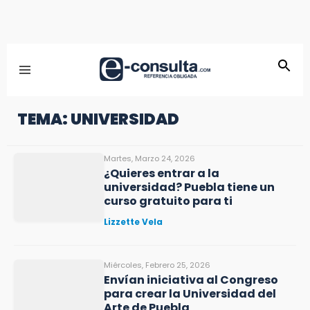
TEMA: UNIVERSIDAD
Martes, Marzo 24, 2026
¿Quieres entrar a la
universidad? Puebla tiene un
curso gratuito para ti
Lizzette Vela
Miércoles, Febrero 25, 2026
Envían iniciativa al Congreso
para crear la Universidad del
Arte de Puebla