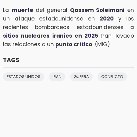
La
muerte
del general
Qassem Soleimani
en
un ataque estadounidense en
2020
y los
recientes bombardeos estadounidenses a
sitios nucleares iraníes en 2025
han llevado
las relaciones a un
punto crítico
. (MIG)
TAGS
ESTADOS UNIDOS
IRAN
GUERRA
CONFLICTO