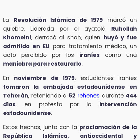
La
Revolución Islámica de 1979
marcó un
quiebre. Liderada por el ayatolá
Ruhollah
Khomeini
, derrocó al shah, quien
huyó y fue
admitido en EU
para tratamiento médico, un
acto percibido por los
iraníes
como una
maniobra para restaurarlo
.
En
noviembre de 1979
, estudiantes iraníes
tomaron la embajada estadounidense en
Teherán
, reteniendo a
52
rehenes
durante
444
días
, en protesta por la
intervención
estadounidense
.
Estos hechos, junto con la
proclamación de la
República Islámica, antioccidental y