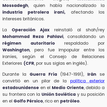
Mossadegh
, quien había nacionalizado la
industria petrolera iraní,
afectando los
intereses británicos.
La
Operación Ajax
reinstaló al shah/rey
Mohammad Reza Pahlavi
, consolidando un
régimen autoritario
respaldado por
Washington
, pero fue impopular entre los
iraníes, según el Consejo de Relaciones
Exteriores
(CFR
, por sus siglas en inglés).
Durante la
Guerra Fría
(1947-1991),
Irán
se
convirtió en un pilar de la
política exterior
estadounidense
en el
Medio Oriente
, debido a
su frontera con la
Unión Soviética
y su posición
en el
Golfo Pérsico
, rico en
petróleo
.