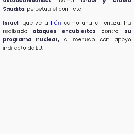
estadounidenses
como
Israel y Arabia
Saudita
, perpetúa el conflicto.
Israel
, que ve a
Irán
como una amenaza, ha
realizado
ataques encubiertos
contra
su
programa nuclear,
a menudo con apoyo
indirecto de EU.