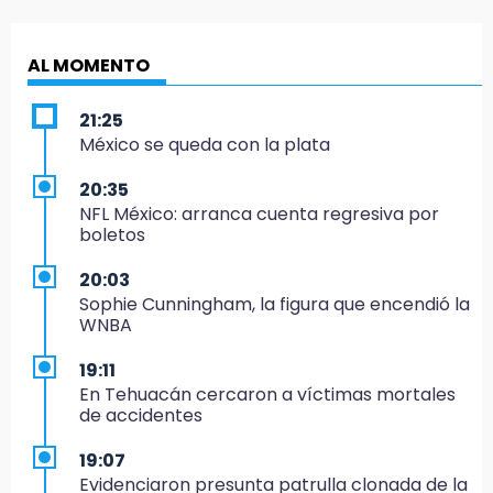
AL MOMENTO
21:25
México se queda con la plata
20:35
NFL México: arranca cuenta regresiva por
boletos
20:03
Sophie Cunningham, la figura que encendió la
WNBA
19:11
En Tehuacán cercaron a víctimas mortales
de accidentes
19:07
Evidenciaron presunta patrulla clonada de la