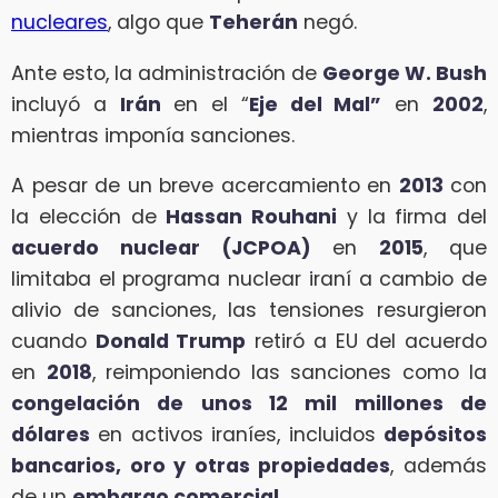
nucleares
, algo que
Teherán
negó.
Ante esto, la administración de
George W. Bush
incluyó a
Irán
en el “
Eje del Mal”
en
2002
,
mientras imponía sanciones.
A pesar de un breve acercamiento en
2013
con
la elección de
Hassan Rouhani
y la firma del
acuerdo nuclear (JCPOA)
en
2015
, que
limitaba el programa nuclear iraní a cambio de
alivio de sanciones, las tensiones resurgieron
cuando
Donald Trump
retiró a EU del acuerdo
en
2018
, reimponiendo las sanciones como la
congelación de unos 12 mil millones de
dólares
en activos iraníes, incluidos
depósitos
bancarios, oro y otras propiedades
, además
de un
embargo comercial.