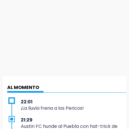
AL MOMENTO
22:01
¡La lluvia frena a los Pericos!
21:29
Austin FC hunde al Puebla con hat-trick de