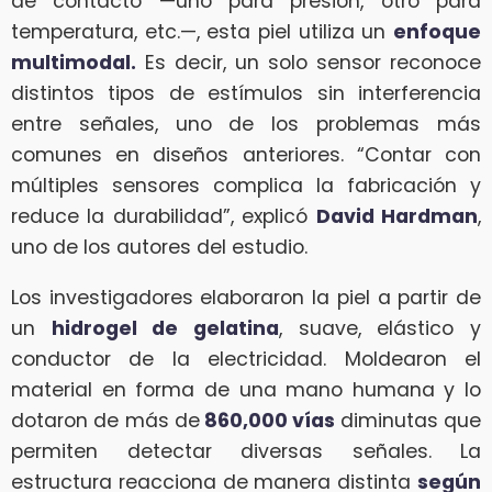
de contacto —uno para presión, otro para
temperatura, etc.—, esta piel utiliza un
enfoque
multimodal.
Es decir, un solo sensor reconoce
distintos tipos de estímulos sin interferencia
entre señales, uno de los problemas más
comunes en diseños anteriores. “Contar con
múltiples sensores complica la fabricación y
reduce la durabilidad”, explicó
David Hardman
,
uno de los autores del estudio.
Los investigadores elaboraron la piel a partir de
un
hidrogel de gelatina
, suave, elástico y
conductor de la electricidad. Moldearon el
material en forma de una mano humana y lo
dotaron de más de
860,000 vías
diminutas que
permiten detectar diversas señales. La
estructura reacciona de manera distinta
según