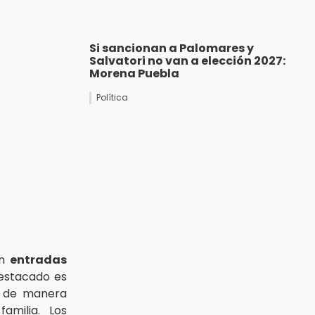
Si sancionan a Palomares y
Salvatori no van a elección 2027:
Morena Puebla
Política
on
entradas
estacado es
r de manera
amilia. Los