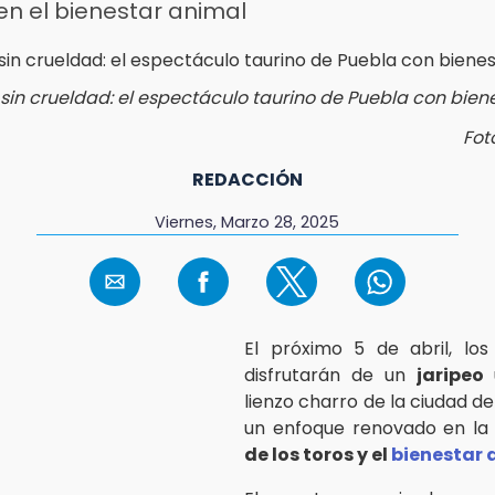
en el bienestar animal
 sin crueldad: el espectáculo taurino de Puebla con bien
Fot
REDACCIÓN
Viernes, Marzo 28, 2025
El próximo 5 de abril, los
disfrutarán de un
jaripeo
lienzo charro de la ciudad d
un enfoque renovado en l
de los toros y el
bienestar 