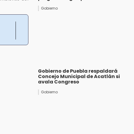
Gobierno
Gobierno de Puebla respaldará
Concejo Municipal de Acatlán si
avala Congreso
Gobierno