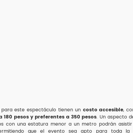
s para este espectáculo tienen un
costo accesible
, c
a 180 pesos y preferentes a 350 pesos
. Un aspecto d
ños con una estatura menor a un metro podrán asisti
permitiendo que el evento sea apto para toda la f