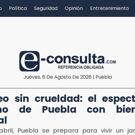
o
Política
Seguridad
Opinión
Entretenimiento
Jueves, 6 De Agosto De 2026 | Puebla
eo sin crueldad: el espec
ino de Puebla con bien
al
abril, Puebla se prepara para vivir un ja