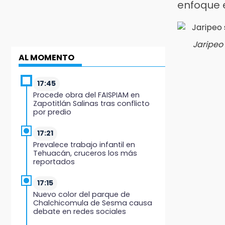
enfoque 
Jaripeo
AL MOMENTO
17:45
Procede obra del FAISPIAM en
Zapotitlán Salinas tras conflicto
por predio
17:21
Prevalece trabajo infantil en
Tehuacán, cruceros los más
reportados
17:15
Nuevo color del parque de
Chalchicomula de Sesma causa
debate en redes sociales