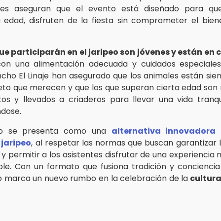
res aseguran que el evento está diseñado para que
 edad, disfruten de la fiesta sin comprometer el bien
ue participarán en el jaripeo son jóvenes y están en
on una alimentación adecuada y cuidados especiales
ncho El Linaje han asegurado que los animales están sie
eto que merecen y que los que superan cierta edad son 
os y llevados a criaderos para llevar una vida tranqu
dose.
to se presenta como una
alternativa innovadora 
jaripeo
, al respetar las normas que buscan garantizar l
s y permitir a los asistentes disfrutar de una experienci
le. Con un formato que fusiona tradición y conciencia 
 marca un nuevo rumbo en la celebración de la
cultura