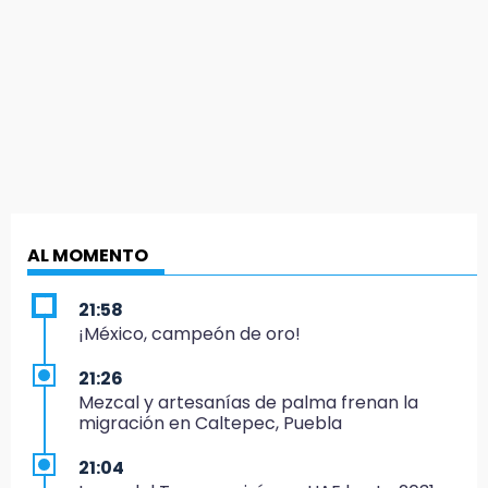
AL MOMENTO
21:58
¡México, campeón de oro!
21:26
Mezcal y artesanías de palma frenan la
migración en Caltepec, Puebla
21:04