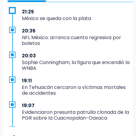
21:25
México se queda con la plata
20:35
NFL México: arranca cuenta regresiva por
boletos
20:03
Sophie Cunningham, la figura que encendió la
WNBA
19:11
En Tehuacán cercaron a víctimas mortales
de accidentes
19:07
Evidenciaron presunta patrulla clonada de la
PGR sobre la Cuacnopalan-Oaxaca
19:04