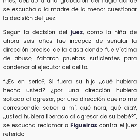
mes, debido a una grabación del litigio donde
se escucha a la madre de la menor cuestionar
la decisión del juez.
Según la decisión del
juez
, como la niña de
ahora seis años fue incapaz de señalar la
dirección precisa de la casa donde fue víctima
de abuso, faltaron pruebas suficientes para
condenar al ejecutor del delito.
“¿Es en serio?, Si fuera su hija ¿qué hubiera
hecho usted? ¿por una dirección hubiera
soltado al agresor, por una dirección que no me
correspondía saber a mí, qué hora, qué día?,
¿usted hubiera liberado al agresor de su bebé?”,
se escucha reclamar a
Figueiras
contra el juez
referido.