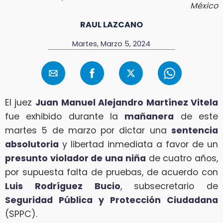
México
RAUL LAZCANO
Martes, Marzo 5, 2024
El juez
Juan
Manuel Alejandro Martínez Vitela
fue exhibido durante la
mañanera
de este
martes 5 de marzo por dictar una
sentencia
absolutoria
y libertad inmediata a favor de un
presunto violador de una niña
de cuatro años,
por supuesta falta de pruebas, de acuerdo con
Luis Rodríguez Bucio
, subsecretario de
Seguridad Pública y Protección Ciudadana
(SPPC).