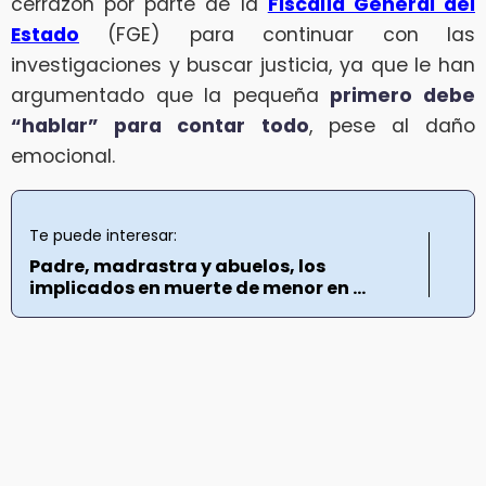
cerrazón por parte de la
Fiscalía General del
Estado
(FGE) para continuar con las
investigaciones y buscar justicia, ya que le han
argumentado que la pequeña
primero debe
“hablar” para contar todo
, pese al daño
emocional.
Te puede interesar:
Padre, madrastra y abuelos, los
implicados en muerte de menor en ...