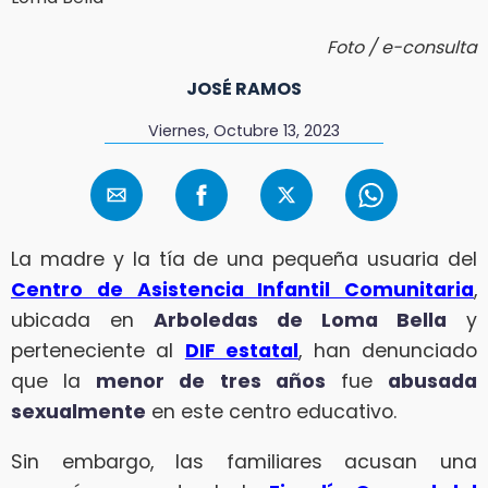
Foto / e-consulta
JOSÉ RAMOS
Viernes, Octubre 13, 2023
La madre y la tía de una pequeña usuaria del
Centro de Asistencia Infantil Comunitaria
,
ubicada en
Arboledas de Loma Bella
y
perteneciente al
DIF estatal
, han denunciado
que la
menor de tres años
fue
abusada
sexualmente
en este centro educativo.
Sin embargo, las familiares acusan una